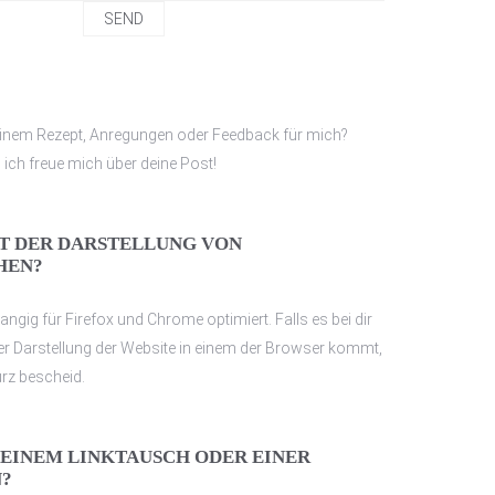
einem Rezept, Anregungen oder Feedback für mich?
 ich freue mich über deine Post!
T DER DARSTELLUNG VON
HEN?
ngig für Firefox und Chrome optimiert. Falls es bei dir
er Darstellung der Website in einem der Browser kommt,
urz bescheid.
 EINEM LINKTAUSCH ODER EINER
?