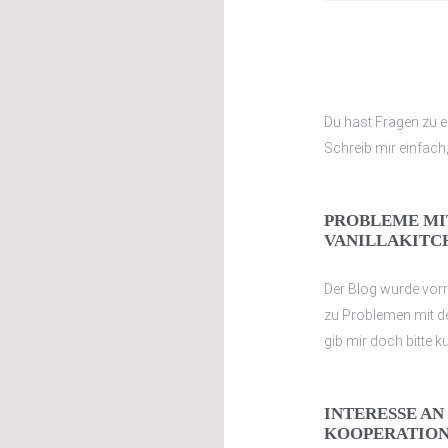
Du hast Fragen zu 
Schreib mir einfach,
PROBLEME MI
VANILLAKITC
Der Blog wurde vorra
zu Problemen mit d
gib mir doch bitte k
INTERESSE AN
KOOPERATION