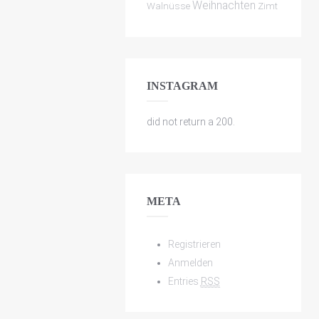
Weihnachten
Walnüsse
Zimt
INSTAGRAM
did not return a 200.
META
Registrieren
Anmelden
Entries
RSS