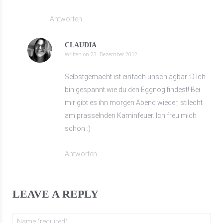
Antworten
CLAUDIA
Written on
23. Dezember 2012
Selbstgemacht ist einfach unschlagbar :D Ich
bin gespannt wie du den Eggnog findest! Bei
mir gibt es ihn morgen Abend wieder, stilecht
am prasselnden Kaminfeuer. Ich freu mich
schon :)
Antworten
LEAVE A REPLY