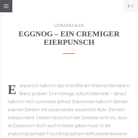
8
GETRÄNKE & EIS
EGGNOG – EIN CREMIGER
EIERPUNSCH
Eierpunsch habe ich das erste Mal am Weihnachtsmarkt in
Mainz probiert. Eine cremige, süße Köstlichkeit – darauf
hatte ich mich zumindest gefreut. Bekommen habe ich damals
warmen Eierlikör mit unpassender säuerlicher Note. Ziemlich
enttäuschend. Seitdem lässt mich der Gedanke nicht los, dass
es Eierpunsch doch auch in lecker geben muss. In der
englischsprachigen Food-Blogosphäre steht passenderweise