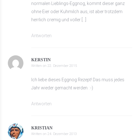
normalen Lieblings-Eggnog, kommt dieser ganz
ohne Eier oder Kuhmilch aus, ist aber trotzdem
herrlich cremig und voller […]
Antworten
KERSTIN
Written on
22. Dezember 2015
Ich liebe dieses Eggnog Rezept! Das muss jedes
Jahr wieder gemacht werden. :-)
Antworten
KRISTIAN
Written on
24. Dezember 2013