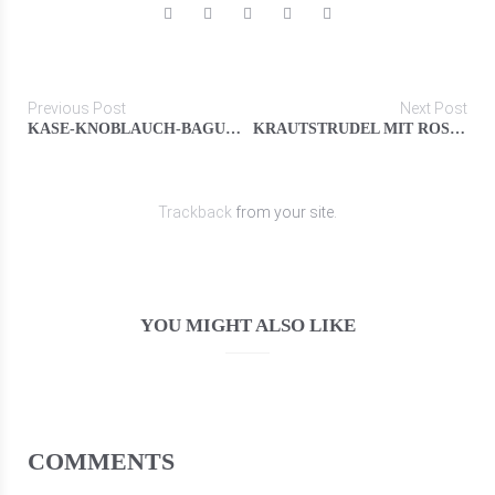
Previous Post
Next Post
KÄSE-KNOBLAUCH-BAGUETTE
KRAUTSTRUDEL MIT ROSINEN
Trackback
from your site.
YOU MIGHT ALSO LIKE
COMMENTS