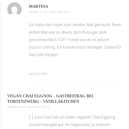
MARTINA
Written on
29. Dezember 2015
Ich habe das heute zum zweiten Mal gemacht. Beim
ersten Mal war es etwas dünnflüssiger aber
geschmacklich TOP ? heute wurde es jedoch
soooo cremig. Ich könnte mich reinlegen. Danke für
das tolle Rezept !
Antworten
VEGAN CHAI EGGNOG - GASTBEITRAG BEI
TORTENZWERG - VANILLAKITCHEN
Written on
29. Dezember 2015
[…] zum Fest hab ich einen veganen Chai Eggnog
zusammengebraut. Im Gegensatz zu meinem