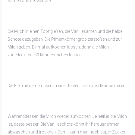
Samen aus der Schote.
Die Milch in einen Topf gießen, die Vanillesamen und die halbe
Schote dazugeben. Die Pimentkörner grob zerstoßen und zur
Milch geben. Einmal aufkochen lassen, dann die Milch
zugedeckt ca. 30 Minuten ziehen lassen.
Die Eier mit dem Zucker zu einer festen, cremigen Masse mixen.
Währenddessen die Milch wieder aufkochen. Je heißer die Milch
ist, desto besser! Die Vanilleschote könnt ihr herausnehmen,
abwaschen und trocknen. Damit kann man noch super Zucker