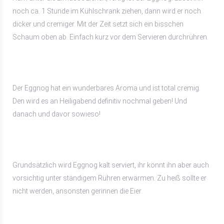
noch ca. 1 Stunde im Kühlschrank ziehen, dann wird er noch
dicker und cremiger. Mit der Zeit setzt sich ein bisschen
Schaum oben ab. Einfach kurz vor dem Servieren durchrühren.
Der Eggnog hat ein wunderbares Aroma und ist total cremig.
Den wird es an Heiligabend definitiv nochmal geben! Und
danach und davor sowieso!
Grundsätzlich wird Eggnog kalt serviert, ihr könnt ihn aber auch
vorsichtig unter ständigem Rühren erwärmen. Zu heiß sollte er
nicht werden, ansonsten gerinnen die Eier.