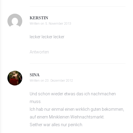
KERSTIN
Written on
5. November 2013
lecker lecker lecker
Antworten
SINA
Written on
23. Dezember 2012
Und schon wieder etwas das ich nachmachen
muss.
Ich hab nur einmal einen wirklich guten bekommen,
auf einem Minikleinen Weihnachtsmarkt.
Seither war alles nur peinlich.