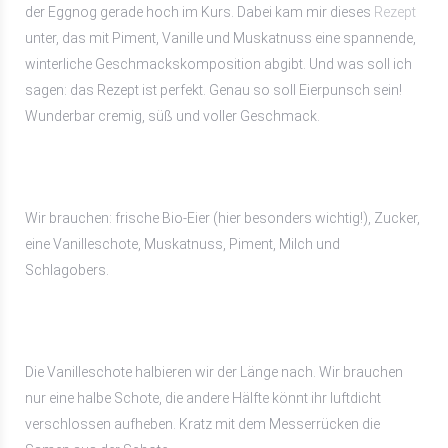
der Eggnog gerade hoch im Kurs. Dabei kam mir dieses
Rezept
unter, das mit Piment, Vanille und Muskatnuss eine spannende,
winterliche Geschmackskomposition abgibt. Und was soll ich
sagen: das Rezept ist perfekt. Genau so soll Eierpunsch sein!
Wunderbar cremig, süß und voller Geschmack.
Wir brauchen: frische Bio-Eier (hier besonders wichtig!), Zucker,
eine Vanilleschote, Muskatnuss, Piment, Milch und
Schlagobers.
Die Vanilleschote halbieren wir der Länge nach. Wir brauchen
nur eine halbe Schote, die andere Hälfte könnt ihr luftdicht
verschlossen aufheben. Kratz mit dem Messerrücken die