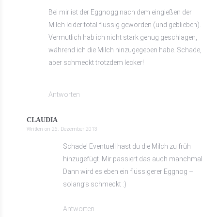
Bei mir ist der Eggnogg nach dem eingießen der
Milch leider total flüssig geworden (und geblieben).
Vermutlich hab ich nicht stark genug geschlagen,
während ich die Milch hinzugegeben habe. Schade,
aber schmeckt trotzdem lecker!
Antworten
CLAUDIA
Written on
26. Dezember 2013
Schade! Eventuell hast du die Milch zu früh
hinzugefügt. Mir passiert das auch manchmal.
Dann wird es eben ein flüssigerer Eggnog –
solang’s schmeckt :)
Antworten