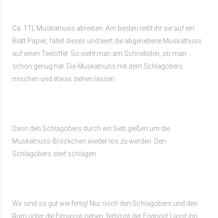
Ca. 1TL Muskatnuss abreiben. Am besten reibt ihr sie auf ein
Blatt Papier, faltet dieses und leert die abgeriebene Muskatnuss
auf einen Teelöffel. So sieht man am Schnellsten, ob man
schon genug hat. Die Muskatnuss mit dem Schlagobers
mischen und etwas ziehen lassen.
Dann den Schlagobers durch ein Sieb gießen um die
Muskatnuss-Bröckchen wieder los zu werden. Den
Schlagobers steif schlagen.
Wir sind so gut wie fertig! Nur noch den Schlagobers und den
Rum unter die Eimasse ziehen, fertig ist der Eggnog! Lasst ihn