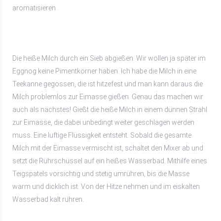
aromatisieren.
Die heiße Milch durch ein Sieb abgießen. Wir wollen ja später im
Eggnog keine Pimentkörner haben. Ich habe die Milch in eine
Teekanne gegossen, die ist hitzefest und man kann daraus die
Milch problemlos zur Eimasse gießen. Genau das machen wir
auch als nächstes! Gießt die heiße Milch in einem dünnen Strahl
zur Eimasse, die dabei unbedingt weiter geschlagen werden
muss. Eine luftige Flüssigkeit entsteht. Sobald die gesamte
Milch mit der Eimasse vermischt ist, schaltet den Mixer ab und
setzt die Rührschüssel auf ein heißes Wasserbad. Mithilfe eines
Teigspatels vorsichtig und stetig umrühren, bis die Masse
warm und dicklich ist. Von der Hitze nehmen und im eiskalten
Wasserbad kalt rühren.