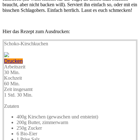
braucht, aber nicht backen will). Serviert ihn einfach so, oder mit ein
bisschen Schlagobers. Einfach herrlich. Lasst es euch schmecken!
Hier das Rezept zum Ausdrucken:
Schoko-Kirschkuchen
Drucken
Arbeitszeit
30 Min.
Kochzeit
60 Min.
Zeit insgesamt
1 Std. 30 Min.
Zutaten
400g Kirschen (gewaschen und entsteint)
200g Butter, zimmerwarm
250g Zucker
6 Bio-Eier
1 Prise Salz