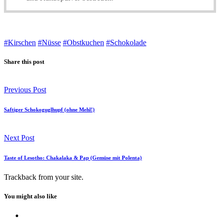
#Kirschen
#Nüsse
#Obstkuchen
#Schokolade
Share this post
Previous Post
Saftiger Schokoguglhupf (ohne Mehl!)
Next Post
Taste of Lesotho: Chakalaka & Pap (Gemüse mit Polenta)
Trackback
from your site.
You might also like