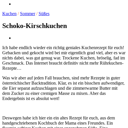
Kuchen
/
Sommer
/
Süßes
Schoko-Kirschkuchen
Ich habe endlich wieder ein richtig geniales Kuchenrezept für euch!
Gebacken und gekocht wird bei mir eigentlich grad viel, aber es war
nichts dabei, was gut genug war. Trockene Kuchen, bröselig, fad im
Geschmack. Das Internet braucht definitiv nicht mehr Rührkuchen-
Rezepte…
Was wir aber auf jeden Fall brauchen, sind mehr Rezepte in guter
österreichischer Backtradition. Klar, es ist ein bisschen aufwendiger,
die Eier separat aufzuschlagen und die zimmerwarme Butter mit
dem Zucker zu einer cremigen Masse zu mixen. Aber das
Endergebnis ist es absolut wert!
Deswegen habe ich hier ein ein altes Rezept für euch, aus dem
handgeschriebenen Kochbuch der Mama eines Freundes. Ein