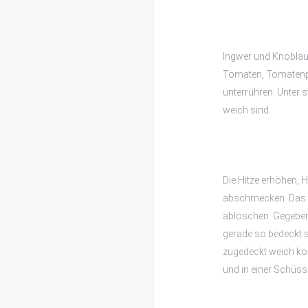
Ingwer und Knoblau
Tomaten, Tomatenpa
unterrühren. Unter 
weich sind.
Die Hitze erhöhen, 
abschmecken. Das F
ablöschen. Gegeben
gerade so bedeckt s
zugedeckt weich ko
und in einer Schüss