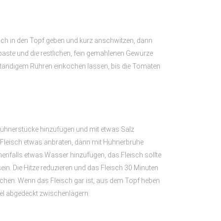
ch in den Topf geben und kurz anschwitzen, dann
ste und die restlichen, fein gemahlenen Gewürze
ständigem Rühren einkochen lassen, bis die Tomaten
Hühnerstücke hinzufügen und mit etwas Salz
leisch etwas anbraten, dann mit Hühnerbrühe
enfalls etwas Wasser hinzufügen, das Fleisch sollte
ein. Die Hitze reduzieren und das Fleisch 30 Minuten
chen. Wenn das Fleisch gar ist, aus dem Topf heben
el abgedeckt zwischenlagern.