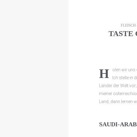
FLEISCH
TASTE 
Holen wir un
Ich stelle in
Länder der Welt vor
meiner österreichis
Land, dann lernen 
SAUDI-ARAB