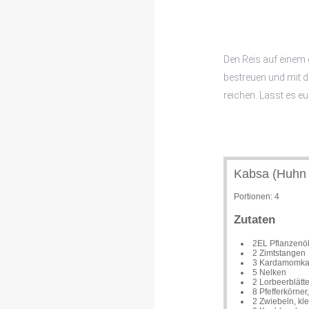
Den Reis auf einem 
bestreuen und mit 
reichen. Lasst es 
Kabsa (Huhn 
Portionen:
4
Zutaten
2EL Pflanzenö
2 Zimtstangen
3 Kardamomka
5 Nelken
2 Lorbeerblätte
8 Pfefferkörner
2 Zwiebeln, kle