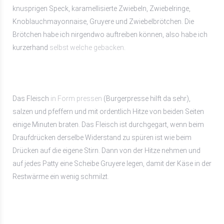
knusprigen Speck, karamellisierte Zwiebeln, Zwiebelringe,
Knoblauchmayonnaise, Gruyere und Zwiebelbrötchen. Die
Brötchen habe ich nirgendwo auftreiben können, also habe ich
kurzerhand
selbst welche gebacken
.
Das Fleisch
in Form pressen
(Burgerpresse hilft da sehr),
salzen und pfeffern und mit ordentlich Hitze von beiden Seiten
einige Minuten braten. Das Fleisch ist durchgegart, wenn beim
Draufdrücken derselbe Widerstand zu spüren ist wie beim
Drücken auf die eigene Stirn. Dann von der Hitze nehmen und
auf jedes Patty eine Scheibe Gruyere legen, damit der Käse in der
Restwärme ein wenig schmilzt.