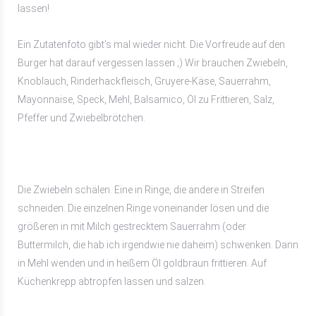
lassen!
Ein Zutatenfoto gibt’s mal wieder nicht. Die Vorfreude auf den
Burger hat darauf vergessen lassen ;) Wir brauchen Zwiebeln,
Knoblauch, Rinderhackfleisch, Gruyere-Käse, Sauerrahm,
Mayonnaise, Speck, Mehl, Balsamico, Öl zu Frittieren, Salz,
Pfeffer und Zwiebelbrötchen.
Die Zwiebeln schälen. Eine in Ringe, die andere in Streifen
schneiden. Die einzelnen Ringe voneinander lösen und die
größeren in mit Milch gestrecktem Sauerrahm (oder
Buttermilch, die hab ich irgendwie nie daheim) schwenken. Dann
in Mehl wenden und in heißem Öl goldbraun frittieren. Auf
Küchenkrepp abtropfen lassen und salzen.