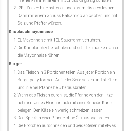
in einer Pfanne mit einem Schuss Öl glasig dünsten.
-2EL Zucker hineinstreuen und karamellisieren lassen.
Dann mit einem Schuss Balsamico ablöschen und mit
Salz und Pfeffer würzen.
Knoblauchmayonnaise
EL Mayonnaise mit 1EL Sauerrahm verrühren.
Die Knoblauchzehe schälen und sehr fein hacken. Unter
die Mayonnaise rühren.
Burger
Das Fleisch in 3 Portionen teilen. Aus jeder Portion ein
Burgerpatty formen. Auf jeder Seite salzen und pfeffern
und in einer Pfanne heiß herausbraten.
Wenn das Fleisch durch ist, die Pfanne von der Hitze
nehmen. Jedes Fleischstück mit einer Scheibe Käse
belegen. Den Käse ein wenig schmelzen lassen.
Den Speck in einer Pfanne ohne Öl knusprig braten.
Die Brötchen aufschneiden und beide Seiten mit etwas