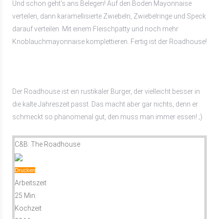
Und schon geht’s ans Belegen! Auf den Boden Mayonnaise
verteilen, dann karamellisierte Zwiebeln, Zwiebelringe und Speck
darauf verteilen. Mit einem Fleischpatty und noch mehr
Knoblauchmayonnaise komplettieren. Fertig ist der Roadhouse!
Der Roadhouse ist ein rustikaler Burger, der vielleicht besser in
die kalte Jahreszeit passt. Das macht aber gar nichts, denn er
schmeckt so phänomenal gut, den muss man immer essen! ;)
C&B: The Roadhouse
Drucken
Arbeitszeit
25 Min.
Kochzeit