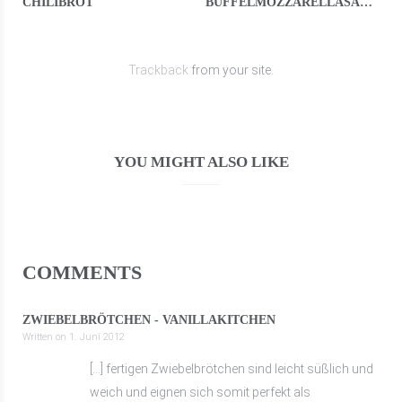
CHILIBROT
BÜFFELMOZZARELLASALAT MIT ERDBEEREN
Trackback
from your site.
YOU MIGHT ALSO LIKE
COMMENTS
ZWIEBELBRÖTCHEN - VANILLAKITCHEN
Written on
1. Juni 2012
[…] fertigen Zwiebelbrötchen sind leicht süßlich und
weich und eignen sich somit perfekt als