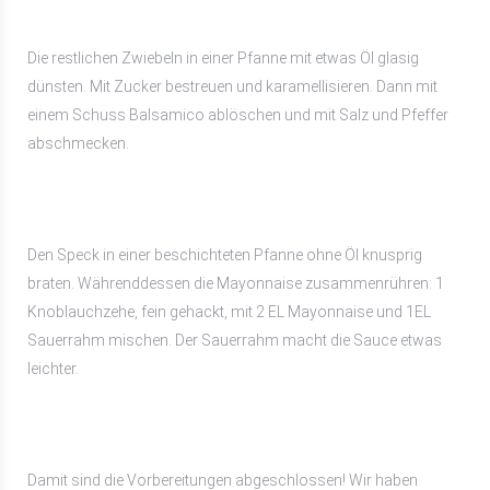
Die restlichen Zwiebeln in einer Pfanne mit etwas Öl glasig
dünsten. Mit Zucker bestreuen und karamellisieren. Dann mit
einem Schuss Balsamico ablöschen und mit Salz und Pfeffer
abschmecken.
Den Speck in einer beschichteten Pfanne ohne Öl knusprig
braten. Währenddessen die Mayonnaise zusammenrühren: 1
Knoblauchzehe, fein gehackt, mit 2 EL Mayonnaise und 1EL
Sauerrahm mischen. Der Sauerrahm macht die Sauce etwas
leichter.
Damit sind die Vorbereitungen abgeschlossen! Wir haben