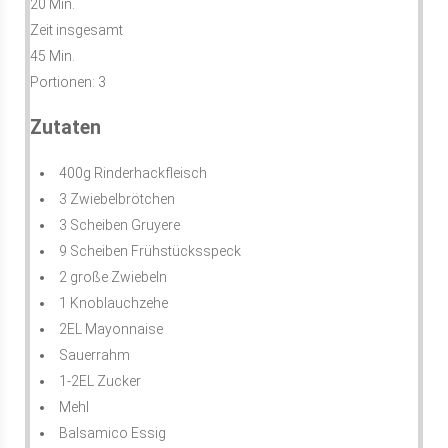
20 Min.
Zeit insgesamt
45 Min.
Portionen:
3
Zutaten
400g Rinderhackfleisch
3 Zwiebelbrötchen
3 Scheiben Gruyere
9 Scheiben Frühstücksspeck
2 große Zwiebeln
1 Knoblauchzehe
2EL Mayonnaise
Sauerrahm
1-2EL Zucker
Mehl
Balsamico Essig