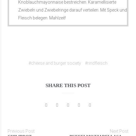
Knoblauchmayonnaise bestreichen. Karamellisierte
Zwiebeln und Zwiebelringe darauf verteilen. Mit Speck und
Fleisch belegen. Mahlzeit!
#cheese and burger society
#rindfleisch
SHARE THIS POST
Previous Post
Next Post