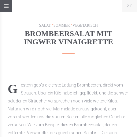
2
SALAT
/
SOMMER
/
VEGETARISCH
BROMBEERSALAT MIT
INGWER VINAIGRETTE
Gestern gab’s die erste Ladung Brombeeren, direkt vom
Strauch. Über ein Kilo habe ich gepflückt, und die schwer
beladenen Sträucher versprechen noch viele weitere Kilos.
Natürlich wird noch viel Marmelade daraus gekocht, aber
vorerst werden uns die sauren Beeren alle möglichen Gerichte
versüßen. Wie zum Beispiel diesen Brombeersalat, der ein
entfernter Verwandter des griechischen Salat ist. Die saure