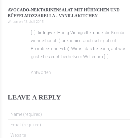
AVOCADO-NEKTARINENSALAT MIT HÜHNCHEN UND
BÜFFELMOZZARELLA - VANILLAKITCHEN
Written on
13. Juli 2015
[…] Die Ingwer-Honig-Vinaigrette rundet die Kombi
wunderbar ab (funktioniert auch sehr gut mit
Brombeer und Feta). Wie ist das bei euch, auf was
gustert es euch bei heißem Wetter am […]
Antworten
LEAVE A REPLY