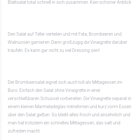
Blattsalat total schnell in sich zusammen. Kein schöner Anblick.
Den Salat auf Teller verteilen und mit Feta, Brombeeren und
Walnüssen garnieren. Dann großzügig die Vinaigrette darüber
träufeln. Es kann gar nicht zu viel Dressing sein!
Der Brombeersalat eignet sich auch toll als Mittagessen im
Büro. Einfach den Salat ohne Vinaigrette in einer
verschließbaren Schüssel vorbereiten. Die Vinaigrette separat in
einem kleinen Marmeladeglas mitnehmen und kurz vorm Essen
über den Salat gießen. So bleibt alles frisch und ansehnlich und
man hat trotzdem ein schnelles Mittagessen, das satt und
zufrieden macht.