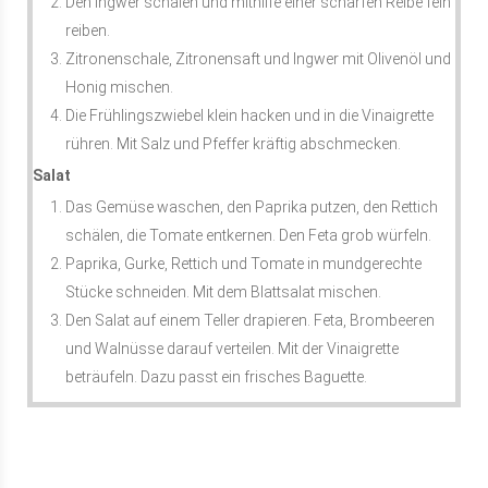
Den Ingwer schälen und mithilfe einer scharfen Reibe fein
reiben.
Zitronenschale, Zitronensaft und Ingwer mit Olivenöl und
Honig mischen.
Die Frühlingszwiebel klein hacken und in die Vinaigrette
rühren. Mit Salz und Pfeffer kräftig abschmecken.
Salat
Das Gemüse waschen, den Paprika putzen, den Rettich
schälen, die Tomate entkernen. Den Feta grob würfeln.
Paprika, Gurke, Rettich und Tomate in mundgerechte
Stücke schneiden. Mit dem Blattsalat mischen.
Den Salat auf einem Teller drapieren. Feta, Brombeeren
und Walnüsse darauf verteilen. Mit der Vinaigrette
beträufeln. Dazu passt ein frisches Baguette.