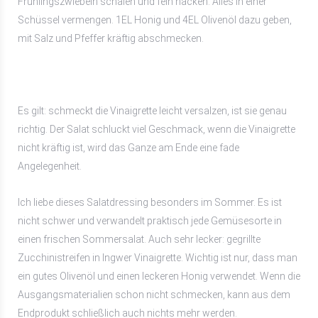
Frühlingszwiebeln schälen und fein hacken. Alles in einer
Schüssel vermengen. 1EL Honig und 4EL Olivenöl dazu geben,
mit Salz und Pfeffer kräftig abschmecken.
Es gilt: schmeckt die Vinaigrette leicht versalzen, ist sie genau
richtig. Der Salat schluckt viel Geschmack, wenn die Vinaigrette
nicht kräftig ist, wird das Ganze am Ende eine fade
Angelegenheit.
Ich liebe dieses Salatdressing besonders im Sommer. Es ist
nicht schwer und verwandelt praktisch jede Gemüsesorte in
einen frischen Sommersalat. Auch sehr lecker: gegrillte
Zucchinistreifen in Ingwer Vinaigrette. Wichtig ist nur, dass man
ein gutes Olivenöl und einen leckeren Honig verwendet. Wenn die
Ausgangsmaterialien schon nicht schmecken, kann aus dem
Endprodukt schließlich auch nichts mehr werden.