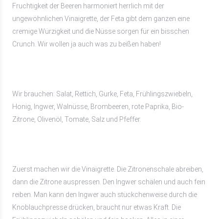
Fruchtigkeit der Beeren harmoniert herrlich mit der
ungewöhnlichen Vinaigrette, der Feta gibt dem ganzen eine
cremige Würzigkeit und die Nüsse sorgen für ein bisschen
Crunch. Wir wollen ja auch was zu beißen haben!
Wir brauchen: Salat, Rettich, Gurke, Feta, Frühlingszwiebeln,
Honig, Ingwer, Walnüsse, Brombeeren, rote Paprika, Bio-
Zitrone, Olivenöl, Tomate, Salz und Pfeffer.
Zuerst machen wir die Vinaigrette. Die Zitronenschale abreiben,
dann die Zitrone auspressen. Den Ingwer schälen und auch fein
reiben. Man kann den Ingwer auch stückchenweise durch die
Knoblauchpresse drücken, braucht nur etwas Kraft. Die