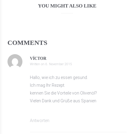
YOU MIGHT ALSO LIKE
COMMENTS
VÍCTOR
Written on
6. November 2015
Hallo, wie ich zu essen gesund.
Ich mag Ihr Rezept.
kennen Sie die Vorteile von Olivenöl?
Vielen Dank und Grüße aus Spanien
Antworten