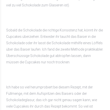
viel zu viel Schokolade zum Glasieren ist).
Sobald die Schokolade die richtige Konsistenz hat, könnt ihr die
Cupcakes überziehen. Entweder ihr taucht das Baiser in die
Schokolade oder ihr lasst die Schokolade mithilfe eines Löffels
über das Baiser laufen. Ich fand die zweite Methode praktikabler.
Überschüssige Schokolade gut abtropfen lassen, dann
müssen die Cupcakes nur noch trocknen.
Ich habe so viel herumprobiert bei diesem Rezept, mit der
Füllmenge, mit dem Aufspritzen des Baisers oder der
Schokoladeglasur, das ich gar nicht genau sagen kann, wie
viele Cupcakes ihr durch das Rezept bekommt. So viel ist