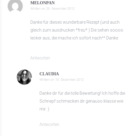
MELONPAN
Written on
29. November 2012
Danke für dieses wunderbare Rezept (und auch
gleich zum ausdrucken *freu* ) Die sehen soooo
lecker aus, die mache ich sofort nach^^ Danke
Antworten
CLAUDIA
Written on
10. Dezember 2012
Danke dir für die tolle Bewertung! Ich hoffe die
Schnepf schmecken dir genauso klasse wie
mir :)
Antworten