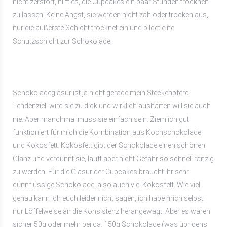
nicht zerstört, hilft es, die Cupcakes ein paar Stunden trocknen
zu lassen. Keine Angst, sie werden nicht zäh oder trocken aus,
nur die äußerste Schicht trocknet ein und bildet eine
Schutzschicht zur Schokolade.
Schokoladeglasur ist ja nicht gerade mein Steckenpferd.
Tendenziell wird sie zu dick und wirklich aushärten will sie auch
nie. Aber manchmal muss sie einfach sein. Ziemlich gut
funktioniert für mich die Kombination aus Kochschokolade
und Kokosfett. Kokosfett gibt der Schokolade einen schönen
Glanz und verdünnt sie, läuft aber nicht Gefahr so schnell ranzig
zu werden. Für die Glasur der Cupcakes braucht ihr sehr
dünnflüssige Schokolade, also auch viel Kokosfett. Wie viel
genau kann ich euch leider nicht sagen, ich habe mich selbst
nur Löffelweise an die Konsistenz herangewagt. Aber es waren
sicher 50g oder mehr bei ca. 150g Schokolade (was übrigens