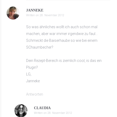
JANNEKE
Written on
28. November 2012
So was ähnliches wollt ich auch schon mal
machen, aber war immer irgendwie zu faul…
Schmeckt die Baiserhaube so wie bei einem
SChaumbecher?
Dein Rezept-Bereich is ziemlich cool, is das ein
Plugin?
LG,
Janneke
Antworten
CLAUDIA
Written on
28. November 2012