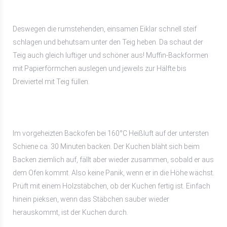
Deswegen die rumstehenden, einsamen Eiklar schnell steif
schlagen und behutsam unter den Teig heben. Da schaut der
Teig auch gleich luftiger und schöner aus! Muffin-Backformen
mit Papierförmchen auslegen und jeweils zur Hälfte bis
Dreiviertel mit Teig füllen.
Im vorgeheizten Backofen bei 160°C Heißluft auf der untersten
Schiene ca. 30 Minuten backen. Der Kuchen bläht sich beim
Backen ziemlich auf, fällt aber wieder zusammen, sobald er aus
dem Ofen kommt. Also keine Panik, wenn er in die Höhe wächst.
Prüft mit einem Holzstäbchen, ob der Kuchen fertig ist. Einfach
hinein pieksen, wenn das Stäbchen sauber wieder
herauskommt, ist der Kuchen durch.