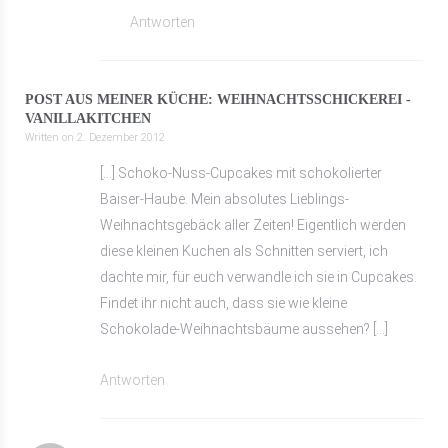
Antworten
POST AUS MEINER KÜCHE: WEIHNACHTSSCHICKEREI -
VANILLAKITCHEN
Written on
2. Dezember 2012
[…] Schoko-Nuss-Cupcakes mit schokolierter
Baiser-Haube. Mein absolutes Lieblings-
Weihnachtsgebäck aller Zeiten! Eigentlich werden
diese kleinen Kuchen als Schnitten serviert, ich
dachte mir, für euch verwandle ich sie in Cupcakes.
Findet ihr nicht auch, dass sie wie kleine
Schokolade-Weihnachtsbäume aussehen? […]
Antworten