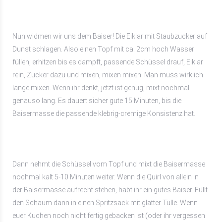
Nun widmen wir uns dem Baiser! Die Eiklar mit Staubzucker auf
Dunst schlagen. Also einen Topf mit ca. 2cm hoch Wasser
füllen, erhitzen bis es dampft, passende Schüssel drauf, Eiklar
rein, Zucker dazu und mixen, mixen mixen. Man muss wirklich
lange mixen. Wenn ihr denkt, jetzt ist genug, mixt nochmal
genauso lang. Es dauert sicher gute 15 Minuten, bis die
Baisermasse die passende klebrig-cremige Konsistenz hat.
Dann nehmt die Schüssel vom Topf und mixt die Baisermasse
nochmal kalt 5-10 Minuten weiter. Wenn die Quirl von allein in
der Baisermasse aufrecht stehen, habt ihr ein gutes Baiser. Füllt
den Schaum dann in einen Spritzsack mit glatter Tülle. Wenn
euer Kuchen noch nicht fertig gebacken ist (oder ihr vergessen