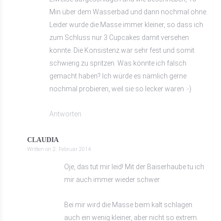
Min über dem Wasserbad und dann nochmal ohne.
Leider wurde die Masse immer kleiner, so dass ich
zum Schluss nur 3 Cupcakes damit versehen
konnte. Die Konsistenz war sehr fest und somit
schwierig zu spritzen. Was könnte ich falsch
gemacht haben? Ich würde es nämlich gerne
nochmal probieren, weil sie so lecker waren :-)
Antworten
CLAUDIA
Written on
2. Februar 2014
Oje, das tut mir leid! Mit der Baiserhaube tu ich
mir auch immer wieder schwer.
Bei mir wird die Masse beim kalt schlagen
auch ein wenig kleiner, aber nicht so extrem.