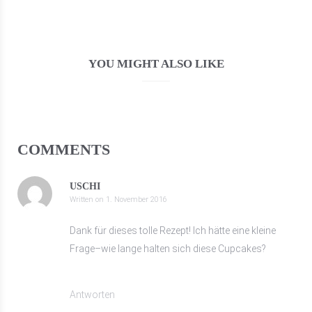
YOU MIGHT ALSO LIKE
COMMENTS
USCHI
Written on
1. November 2016
Dank für dieses tolle Rezept! Ich hätte eine kleine
Frage–wie lange halten sich diese Cupcakes?
Antworten