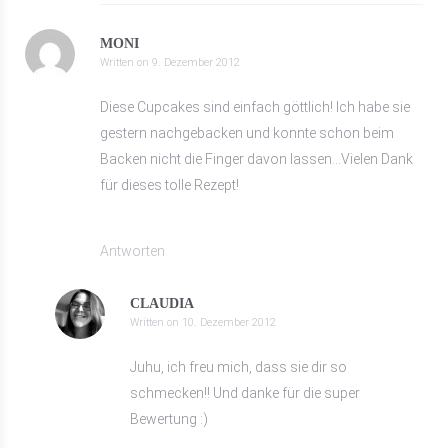
MONI
Written on
9. Dezember 2012
Diese Cupcakes sind einfach göttlich! Ich habe sie
gestern nachgebacken und konnte schon beim
Backen nicht die Finger davon lassen…Vielen Dank
für dieses tolle Rezept!
Antworten
CLAUDIA
Written on
10. Dezember 2012
Juhu, ich freu mich, dass sie dir so
schmecken!! Und danke für die super
Bewertung :)