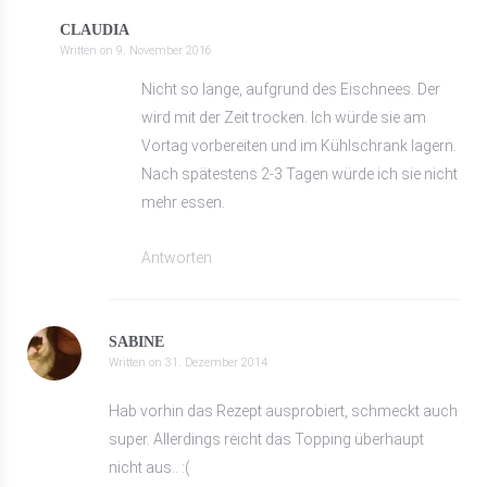
CLAUDIA
Written on
9. November 2016
Nicht so lange, aufgrund des Eischnees. Der
wird mit der Zeit trocken. Ich würde sie am
Vortag vorbereiten und im Kühlschrank lagern.
Nach spätestens 2-3 Tagen würde ich sie nicht
mehr essen.
Antworten
SABINE
Written on
31. Dezember 2014
Hab vorhin das Rezept ausprobiert, schmeckt auch
super. Allerdings reicht das Topping überhaupt
nicht aus.. :(