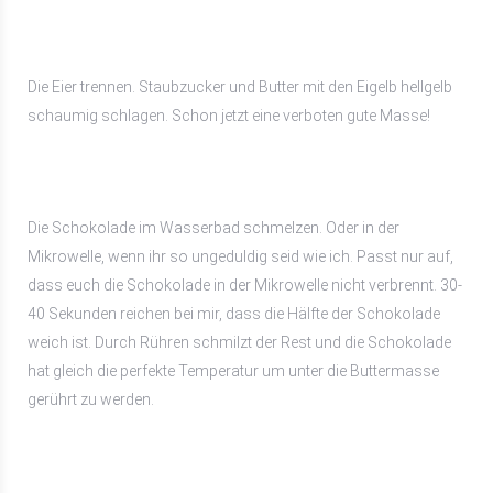
Die Eier trennen. Staubzucker und Butter mit den Eigelb hellgelb
schaumig schlagen. Schon jetzt eine verboten gute Masse!
Die Schokolade im Wasserbad schmelzen. Oder in der
Mikrowelle, wenn ihr so ungeduldig seid wie ich. Passt nur auf,
dass euch die Schokolade in der Mikrowelle nicht verbrennt. 30-
40 Sekunden reichen bei mir, dass die Hälfte der Schokolade
weich ist. Durch Rühren schmilzt der Rest und die Schokolade
hat gleich die perfekte Temperatur um unter die Buttermasse
gerührt zu werden.