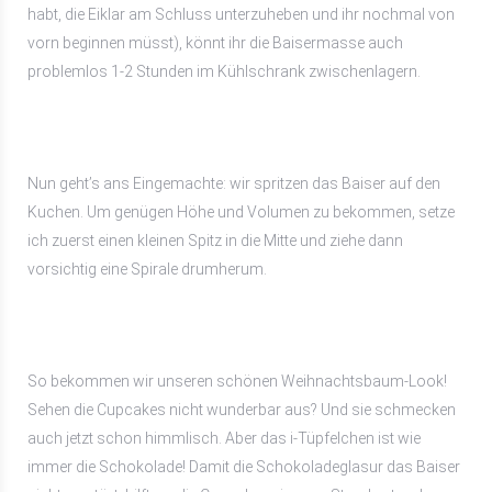
habt, die Eiklar am Schluss unterzuheben und ihr nochmal von
vorn beginnen müsst), könnt ihr die Baisermasse auch
problemlos 1-2 Stunden im Kühlschrank zwischenlagern.
Nun geht’s ans Eingemachte: wir spritzen das Baiser auf den
Kuchen. Um genügen Höhe und Volumen zu bekommen, setze
ich zuerst einen kleinen Spitz in die Mitte und ziehe dann
vorsichtig eine Spirale drumherum.
So bekommen wir unseren schönen Weihnachtsbaum-Look!
Sehen die Cupcakes nicht wunderbar aus? Und sie schmecken
auch jetzt schon himmlisch. Aber das i-Tüpfelchen ist wie
immer die Schokolade! Damit die Schokoladeglasur das Baiser