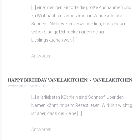
[…] einer riesigen Eistorte die große Ausnahme!) und
zu Weihnachten verputzte ich in Windeseile alle
Schnepf. Nicht weiter verwunderlich, dass dieser
schokoladige Rehrücken einer meiner
Lieblingskuchen war. […]
Antworten
HAPPY BIRTHDAY VANILLAKITCHEN! - VANILLAKITCHEN
Written on
21. März 2013
[…] allerliebsten Küchlein sind Schnepf. Über den
Namen könnt ihr beim Rezept lesen. Wirklich wichtig
ist aber, dass der kleine […]
Antworten