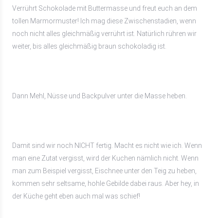
Verrührt Schokolade mit Buttermasse und freut euch an dem
tollen Marmormuster! Ich mag diese Zwischenstadien, wenn
noch nicht alles gleichmäßig verrührt ist. Natürlich rühren wir
weiter, bis alles gleichmäßig braun schokoladig ist.
Dann Mehl, Nüsse und Backpulver unter die Masse heben.
Damit sind wir noch NICHT fertig. Macht es nicht wie ich. Wenn
man eine Zutat vergisst, wird der Kuchen nämlich nicht. Wenn
man zum Beispiel vergisst, Eischnee unter den Teig zu heben,
kommen sehr seltsame, hohle Gebilde dabei raus. Aber hey, in
der Küche geht eben auch mal was schief!