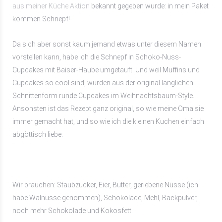
aus meiner Küche Aktion
bekannt gegeben wurde: in mein Paket
kommen Schnepf!
Da sich aber sonst kaum jemand etwas unter diesem Namen
vorstellen kann, habe ich die Schnepf in Schoko-Nuss-
Cupcakes mit Baiser-Haube umgetauft. Und weil Muffins und
Cupcakes so cool sind, wurden aus der original länglichen
Schnittenform runde Cupcakes im Weihnachtsbaum-Style.
Ansonsten ist das Rezept ganz original, so wie meine Oma sie
immer gemacht hat, und so wie ich die kleinen Kuchen einfach
abgöttisch liebe.
Wir brauchen: Staubzucker, Eier, Butter, geriebene Nüsse (ich
habe Walnüsse genommen), Schokolade, Mehl, Backpulver,
noch mehr Schokolade und Kokosfett.