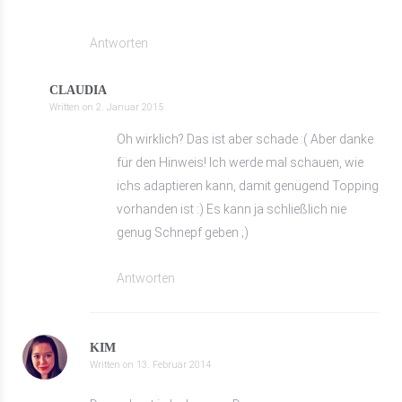
Antworten
CLAUDIA
Written on
2. Januar 2015
Oh wirklich? Das ist aber schade :( Aber danke
für den Hinweis! Ich werde mal schauen, wie
ichs adaptieren kann, damit genügend Topping
vorhanden ist :) Es kann ja schließlich nie
genug Schnepf geben ;)
Antworten
KIM
Written on
13. Februar 2014