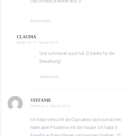
Das schaut ja lecker aus :D
Antworten
CLAUDIA
Written on
17. Februar 2014
Und schmeckt auch toll :D Danke für die
Bewertung!
Antworten
STEFANIE
Written on
2. Februar 2014
Ich habe versucht die Cupcakes nachzumachen,
hatte aber Probleme mit der Haube. Ich habe 3
Eiweiße aufgeschlagen und wie beschrieben, 15