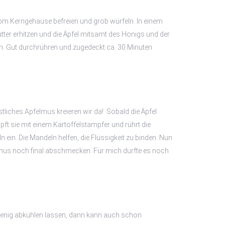
vom Kerngehäuse befreien und grob würfeln. In einem
utter erhitzen und die Äpfel mitsamt des Honigs und der
. Gut durchrühren und zugedeckt ca. 30 Minuten
tliches Apfelmus kreieren wir da! Sobald die Äpfel
pft sie mit einem Kartoffelstampfer und rührt die
ein. Die Mandeln helfen, die Flüssigkeit zu binden. Nun
lmus noch final abschmecken. Für mich durfte es noch
enig abkühlen lassen, dann kann auch schon