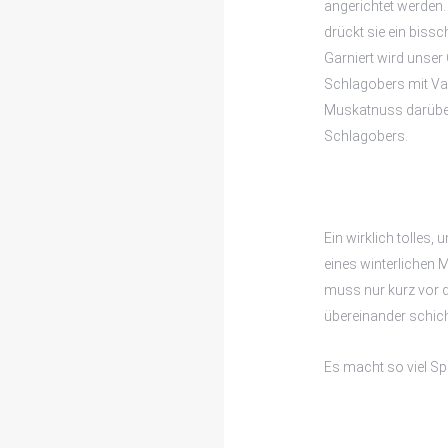
angerichtet werden.
drückt sie ein bissc
Garniert wird unser
Schlagobers mit Van
Muskatnuss darübers
Schlagobers.
Ein wirklich tolles,
eines winterlichen 
muss nur kurz vor 
übereinander schicht
Es macht so viel Sp