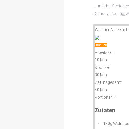
… und drei Schicht
Crunchy, fruchtig, 
Warmer Apfelkuch
Drucken
Arbeitszeit
10 Min.
Kochzeit
30 Min.
Zeit insgesamt
40 Min.
Portionen:
4
Zutaten
130g Walnüs