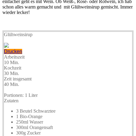
einfacher geht es mit Wein. Ob Weiß-, Rosé- oder Rotwein, ich hab
schon alles warm gemacht und mit Glühweinsirup gemischt. Immer
wieder lecker!
Glühweinsirup
Drucken
Arbeitszeit
10 Min.
Kochzeit
30 Min.
Zeit insgesamt
40 Min.
Portionen:
1 Liter
Zutaten
3 Beutel Schwarztee
1 Bio-Orange
250ml Wasser
300ml Orangensaft
300g Zucker