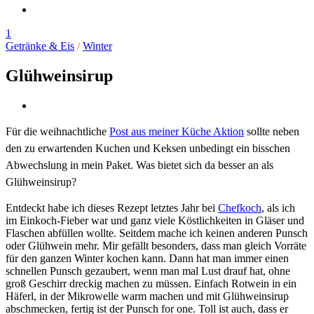
1
Getränke & Eis
/
Winter
Glühweinsirup
Für die weihnachtliche
Post aus meiner Küche Aktion
sollte neben
den zu erwartenden Kuchen und Keksen unbedingt ein bisschen
Abwechslung in mein Paket. Was bietet sich da besser an als
Glühweinsirup?
Entdeckt habe ich dieses Rezept letztes Jahr bei
Chefkoch
, als ich
im Einkoch-Fieber war und ganz viele Köstlichkeiten in Gläser und
Flaschen abfüllen wollte. Seitdem mache ich keinen anderen Punsch
oder Glühwein mehr. Mir gefällt besonders, dass man gleich Vorräte
für den ganzen Winter kochen kann. Dann hat man immer einen
schnellen Punsch gezaubert, wenn man mal Lust drauf hat, ohne
groß Geschirr dreckig machen zu müssen. Einfach Rotwein in ein
Häferl, in der Mikrowelle warm machen und mit Glühweinsirup
abschmecken, fertig ist der Punsch for one. Toll ist auch, dass er