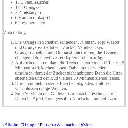
1TL Vanillezucker
1EL Orangeat
3 Zimtstangen
6 Kardamomkapseln
6 Gewürznelken
Zubereitung
Die Orange in Scheiben schneiden. In einem Topf Wasser
und Orangensaft erhitzen. Zucker, Vanillezucker,
Orangenscheiben und Orangeat unterrühren, die Teebeutel
einlegen..Die Gewürze zerklopfen und hinzufügen.
Aufkochen lassen, dann die Teebeutel entfernen. Offen ca. 5
Minuten stark kochen lassen. Dabei immer wieder
umrühren, damit der Zucker nicht anbrennt. Dann die Hitze
abschalten und den Sud weitere 30 Minuten ziehen lassen.
Durch ein Sieb in sterile Flaschen abgießen. Hält fest
verschlossen einige Wochen.
Zum Servieren den Glühweinsirup nach Geschmack mit
Rotwein, Apfel-/Orangensaft o.Ä. mischen und erhitzen.
#Alkohol
#Orange
#Punsch
#Weihnachten
#Zimt