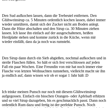
Den Sud aufkochen lassen, dann die Teebeutel entfernen. Den
Glühweinsirup ca. 5 Minuten ordentlich kochen lassen, dabei immer
wieder umrühren, damit sich der Zucker nicht am Boden anlegt.
Dann die Hitze abschalten und den Sirup ca. 30 Minuten ziehen
lassen. Ich lasse ihn einfach auf der ausgeschaltenen, heißen
Herdplatte stehen und komme zurück in die Küche, wenn mir
wieder einfällt, dass da ja noch was rumsteht.
Den Sirup dann durch ein Sieb abgießen, nochmal aufkochen und in
sterile Flaschen füllen. So hält er sich fest verschlossen auf jeden
Fall ein paar Wochen. Eine Freundin von mir hat noch immer eine
Flasche von letzten Weihnachten rumstehen, vielleicht macht sie ihn
ja endlich auf, dann wissen wir ob er sogar 1 Jahr hält :D
Ich trinke meinen Punsch nur noch mit diesem Glühweinsirup
aufgegossen. Einfach ein bisschen Orangen- oder Apfelsaft erhitzen
und so viel Sirup dazugeben, bis es geschmacklich passt. Dann noch
ordentlich Rum dazu und fertig ist der perfekte Punsch. Noch