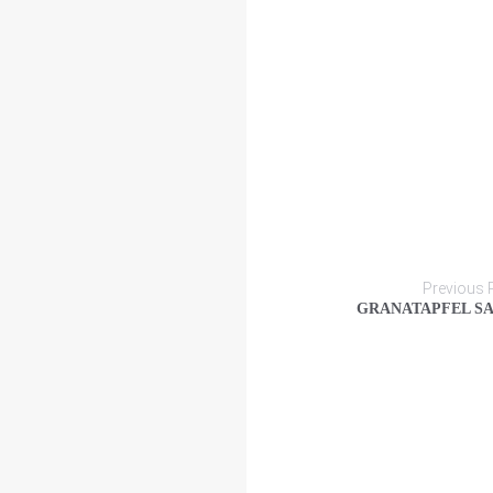
Previous 
GRANATAPFEL S