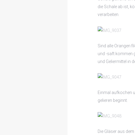
die Schale ab ist, k
verarbeiten.
Sind alle Orangen fil
und -saft kommen g
und Geliermittel in 
Einmal aufkochen u
gelieren beginnt.
Die Gläser aus dem 