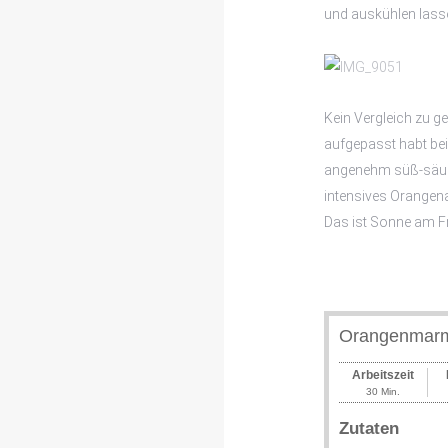
und auskühlen lass
Kein Vergleich zu g
aufgepasst habt beim
angenehm süß-säuer
intensives Orangen
Das ist Sonne am F
Orangenmar
Arbeitszeit
30 Min.
Zutaten