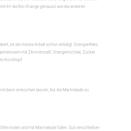
önnt ihr die Bio-Orange genauso wie die anderen
etiert, ist die meiste Arbeit schon erledigt. Orangenfilets
emeinsam mit Zitronensaft, Orangenschale, Zucker
den Kochtopf.
nd dann einkochen lassen, bis die Marmelade zu
Ofen holen und mit Marmelade füllen. Gut verschließen