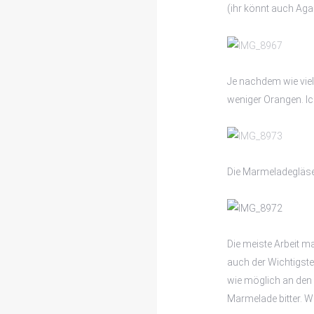
(ihr könnt auch Ag
Je nachdem wie viel
weniger Orangen. Ich 
Die Marmeladegläser
Die meiste Arbeit ma
auch der Wichtigste
wie möglich an den 
Marmelade bitter. Wi