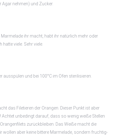
ar Agar nehmen) und Zucker.
 Marmelade ihr macht, habt ihr natürlich mehr oder
hatte viele. Sehr viele.
 ausspülen und bei 100°C im Ofen sterilisieren.
cht das Filetieren der Orangen. Dieser Punkt ist aber
! Achtet unbedingt darauf, dass so wenig weiße Stellen
Orangenfilets zurückbleiben. Das Weiße macht die
r wollen aber keine bittere Marmelade, sondern fruchtig-