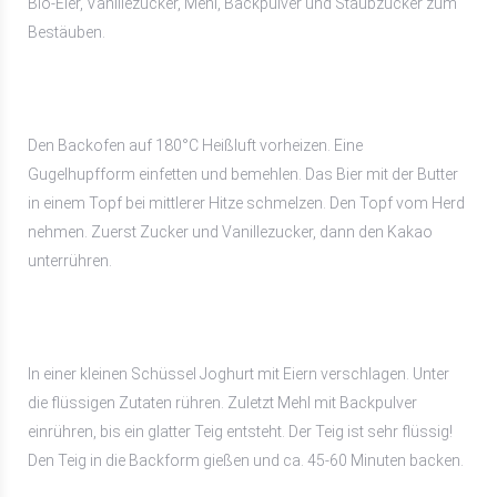
Bio-Eier, Vanillezucker, Mehl, Backpulver und Staubzucker zum
Bestäuben.
Den Backofen auf 180°C Heißluft vorheizen. Eine
Gugelhupfform einfetten und bemehlen. Das Bier mit der Butter
in einem Topf bei mittlerer Hitze schmelzen. Den Topf vom Herd
nehmen. Zuerst Zucker und Vanillezucker, dann den Kakao
unterrühren.
In einer kleinen Schüssel Joghurt mit Eiern verschlagen. Unter
die flüssigen Zutaten rühren. Zuletzt Mehl mit Backpulver
einrühren, bis ein glatter Teig entsteht. Der Teig ist sehr flüssig!
Den Teig in die Backform gießen und ca. 45-60 Minuten backen.