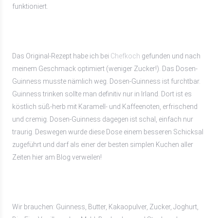
funktioniert.
Das Original-Rezept habe ich bei
Chefkoch
gefunden und nach
meinem Geschmack optimiert (weniger Zucker!). Das Dosen-
Guinness musste nämlich weg. Dosen-Guinness ist furchtbar.
Guinness trinken sollte man definitiv nur in Irland. Dort ist es
köstlich süß-herb mit Karamell- und Kaffeenoten, erfrischend
und cremig. Dosen-Guinness dagegen ist schal, einfach nur
traurig. Deswegen wurde diese Dose einem besseren Schicksal
zugeführt und darf als einer der besten simplen Kuchen aller
Zeiten hier am Blog verweilen!
Wir brauchen: Guinness, Butter, Kakaopulver, Zucker, Joghurt,