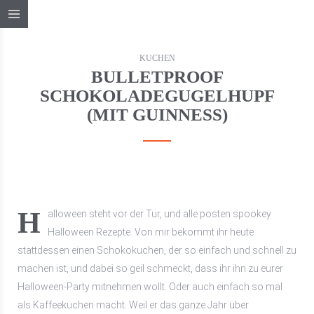
KUCHEN
BULLETPROOF
SCHOKOLADEGUGELHUPF
(MIT GUINNESS)
Halloween steht vor der Tür, und alle posten spookey
Halloween Rezepte. Von mir bekommt ihr heute
stattdessen einen Schokokuchen, der so einfach und schnell zu
machen ist, und dabei so geil schmeckt, dass ihr ihn zu eurer
Halloween-Party mitnehmen wollt. Oder auch einfach so mal
als Kaffeekuchen macht. Weil er das ganze Jahr über