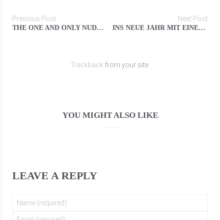
Previous Post
Next Post
THE ONE AND ONLY NUDELSALAT (ES BRAUCHT KEINEN ANDEREN!)
INS NEUE JAHR MIT EINEM BESUCH IM PALAZZO
Trackback
from your site.
YOU MIGHT ALSO LIKE
LEAVE A REPLY