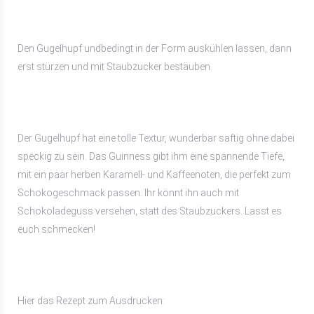
Den Gugelhupf undbedingt in der Form auskühlen lassen, dann
erst stürzen und mit Staubzucker bestäuben.
Der Gugelhupf hat eine tolle Textur, wunderbar saftig ohne dabei
speckig zu sein. Das Guinness gibt ihm eine spannende Tiefe,
mit ein paar herben Karamell- und Kaffeenoten, die perfekt zum
Schokogeschmack passen. Ihr könnt ihn auch mit
Schokoladeguss versehen, statt des Staubzuckers. Lasst es
euch schmecken!
Hier das Rezept zum Ausdrucken: