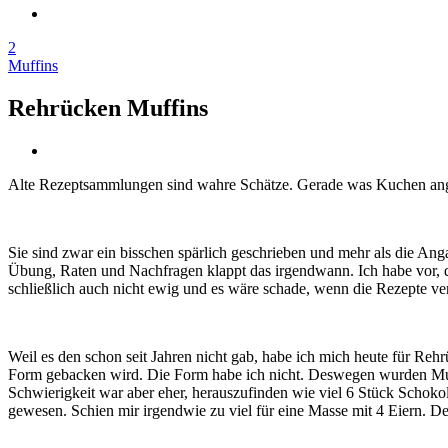
2
Muffins
Rehrücken Muffins
Alte Rezeptsammlungen sind wahre Schätze. Gerade was Kuchen ang
Sie sind zwar ein bisschen spärlich geschrieben und mehr als die Anga
Übung, Raten und Nachfragen klappt das irgendwann. Ich habe vor, di
schließlich auch nicht ewig und es wäre schade, wenn die Rezepte ve
Weil es den schon seit Jahren nicht gab, habe ich mich heute für Reh
Form gebacken wird. Die Form habe ich nicht. Deswegen wurden Muffi
Schwierigkeit war aber eher, herauszufinden wie viel 6 Stück Schoko
gewesen. Schien mir irgendwie zu viel für eine Masse mit 4 Eiern. 