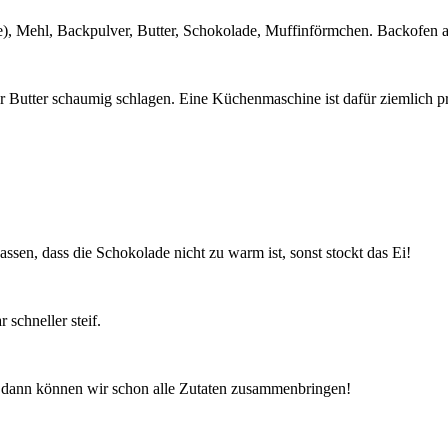
e), Mehl, Backpulver, Butter, Schokolade, Muffinförmchen. Backofen a
 Butter schaumig schlagen. Eine Küchenmaschine ist dafür ziemlich pr
sen, dass die Schokolade nicht zu warm ist, sonst stockt das Ei!
 schneller steif.
dann können wir schon alle Zutaten zusammenbringen!