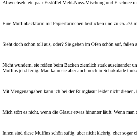
Abwechseln ein paar Esslöffel Mehl-Nuss-Mischung und Eischnee unter
Eine Muffinbackform mit Papierförmchen bestücken und zu ca. 2/3 mit
Sieht doch schon toll aus, oder? Sie gehen im Ofen schön auf, falle
Nicht wundern, sie reißen beim Backen ziemlich stark auseinander un
Muffins jetzt fertig. Man kann sie aber auch noch in Schokolade tunk
Mit Mengenangaben kann ich bei der Rumglasur leider nicht dienen, ich
Mich stört es nicht, wenn die Glasur etwas hinunter läuft. Wenn man 
Innen sind diese Muffins schön saftig, aber nicht klebrig, eher soga