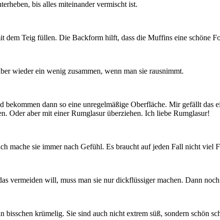
heben, bis alles miteinander vermischt ist.
 dem Teig füllen. Die Backform hilft, dass die Muffins eine schöne F
n aber wieder ein wenig zusammen, wenn man sie rausnimmt.
d bekommen dann so eine unregelmäßige Oberfläche. Mir gefällt das ei
en. Oder aber mit einer Rumglasur überziehen. Ich liebe Rumglasur!
 mache sie immer nach Gefühl. Es braucht auf jeden Fall nicht viel Flüs
das vermeiden will, muss man sie nur dickflüssiger machen. Dann noch e
r ein bisschen krümelig. Sie sind auch nicht extrem süß, sondern schö