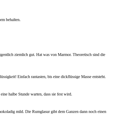
orm behalten.
gentlich ziemlich gut. Hat was von Marmor. Theoretisch sind die
sigkeit! Einfach rantasten, bis eine dickflüssige Masse entsteht.
ine halbe Stunde warten, dass sie fest wird.
n schokoladig mild. Die Rumglasur gibt dem Ganzen dann noch einen