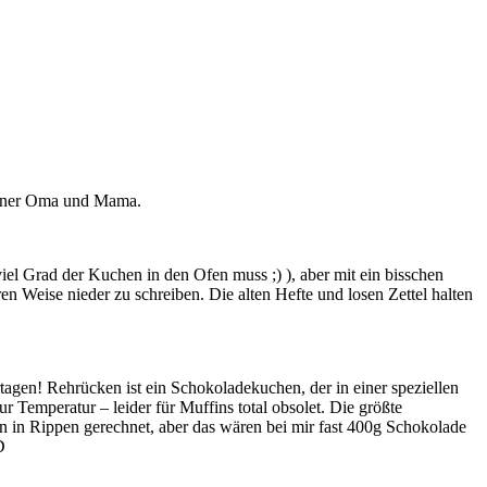
einer Oma und Mama.
viel Grad der Kuchen in den Ofen muss ;) ), aber mit ein bisschen
 Weise nieder zu schreiben. Die alten Hefte und losen Zettel halten
tagen! Rehrücken ist ein Schokoladekuchen, der in einer speziellen
Temperatur – leider für Muffins total obsolet. Die größte
n in Rippen gerechnet, aber das wären bei mir fast 400g Schokolade
D