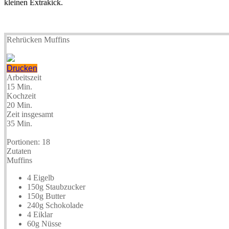
kleinen Extrakick.
Rehrücken Muffins
Drucken
Arbeitszeit
15 Min.
Kochzeit
20 Min.
Zeit insgesamt
35 Min.
Portionen:
18
Zutaten
Muffins
4 Eigelb
150g Staubzucker
150g Butter
240g Schokolade
4 Eiklar
60g Nüsse