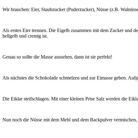
Wir brauchen: Eier, Staubzucker (Puderzucker), Nüsse (z.B. Walnüss
Als erstes Eier trennen. Die Eigelb zusammen mit dem Zucker und der
hellgelb und cremig ist.
Genau so sollte die Masse aussehen, dann ist sie perfekt!
Als nächstes die Schokolade schmelzen und zur Eimasse geben. Aufpas
Die Eiklar steifschlagen. Mit einer kleinen Prise Salz werden die Eiklar
Nun noch die Nüsse mit dem Mehl und dem Backpulver vermischen, 