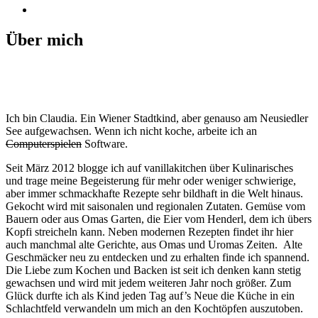
Über mich
Ich bin Claudia. Ein Wiener Stadtkind, aber genauso am Neusiedler
See aufgewachsen. Wenn ich nicht koche, arbeite ich an
Computerspielen
Software.
Seit März 2012 blogge ich auf vanillakitchen über Kulinarisches
und trage meine Begeisterung für mehr oder weniger schwierige,
aber immer schmackhafte Rezepte sehr bildhaft in die Welt hinaus.
Gekocht wird mit saisonalen und regionalen Zutaten. Gemüse vom
Bauern oder aus Omas Garten, die Eier vom Henderl, dem ich übers
Kopfi streicheln kann. Neben modernen Rezepten findet ihr hier
auch manchmal alte Gerichte, aus Omas und Uromas Zeiten. Alte
Geschmäcker neu zu entdecken und zu erhalten finde ich spannend.
Die Liebe zum Kochen und Backen ist seit ich denken kann stetig
gewachsen und wird mit jedem weiteren Jahr noch größer. Zum
Glück durfte ich als Kind jeden Tag auf’s Neue die Küche in ein
Schlachtfeld verwandeln um mich an den Kochtöpfen auszutoben.