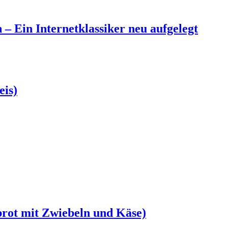
 Ein Internetklassiker neu aufgelegt
eis)
brot mit Zwiebeln und Käse)