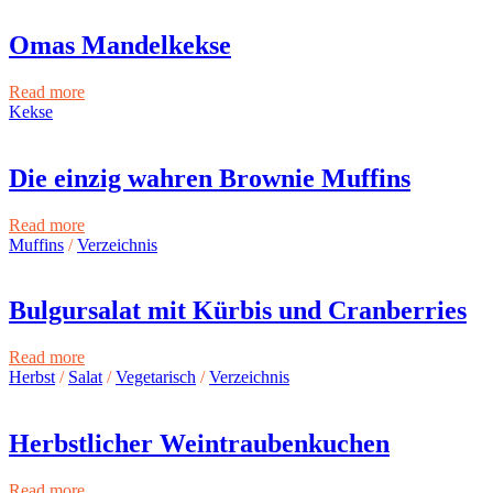
Omas Mandelkekse
Read more
Kekse
Die einzig wahren Brownie Muffins
Read more
Muffins
/
Verzeichnis
Bulgursalat mit Kürbis und Cranberries
Read more
Herbst
/
Salat
/
Vegetarisch
/
Verzeichnis
Herbstlicher Weintraubenkuchen
Read more