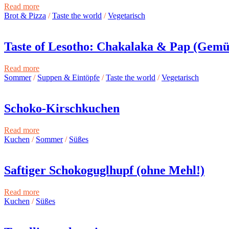
Read more
Brot & Pizza
/
Taste the world
/
Vegetarisch
Taste of Lesotho: Chakalaka & Pap (Gemüs
Read more
Sommer
/
Suppen & Eintöpfe
/
Taste the world
/
Vegetarisch
Schoko-Kirschkuchen
Read more
Kuchen
/
Sommer
/
Süßes
Saftiger Schokoguglhupf (ohne Mehl!)
Read more
Kuchen
/
Süßes