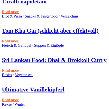
Taralli napoletani
Read more
Brot & Pizza
/
Snacks & Fingerfood
/
Verzeichnis
Tom Kha Gai (schlicht aber effektvoll)
Read more
Fleisch & Geflügel
/
Suppen & Eintöpfe
Sri Lankan Food: Dhal & Brokkoli Curry
Read more
Basics
/
Vegetarisch
Ultimative Vanillekipferl
Read more
Kekse
/
Winter