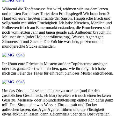
Während die Topfenmasse fest wird, widmen wir uns dem letzen
und tollsten Part dieser Torte: dem Fruchtspiegel! Wir brauchen: 3
Handvoll eurer liebsten Früchte der Saison, Hauptsache frisch und
vollgetankt mit süßer Fruchtigkeit. Ich habe Kirschen, Marillen und
Erdbeeren frisch am Bauernmarkt erstanden, die Brombeeren sind
noch vom letzten Jahr und tauen gerade auf. Außerdem braucht ihr
Melissensirup (oder Holunderblütensirup), Wasser, Agar Agar,
Zitronensaft und Zucker. Die Früchte waschen, putzen und in
mundgerechte Stücke schneiden.
Ihr könnt eure Früchte in Mustern auf der Topfencreme auslegen
oder das ganze Obst wild mischen, ganz wie ihr mögt. Ich habe
mich zur Feier des Tages für ein recht planloses Muster entschieden.
Um das Obst ein bisschen haltbarer zu machen (und für den
zusätzlichen Geschmack, eh klar) bereiten wir noch einen leckeren
Guss zu. Melissen- oder Holunderblütensirup eignet sich dafür ganz
toll! Den Sirup mit etwas Wasser, Zitronensaft und Zucker
aufkochen lassen, das Agar Agar einrühren und die Flüssigkeit
etwas abkühlen lassen, dann gleichmäßig über dem Obst verteilen.