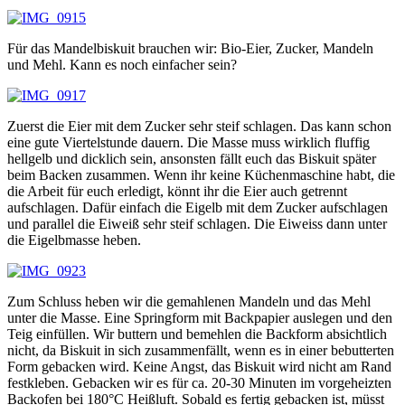
Für das Mandelbiskuit brauchen wir: Bio-Eier, Zucker, Mandeln
und Mehl. Kann es noch einfacher sein?
Zuerst die Eier mit dem Zucker sehr steif schlagen. Das kann schon
eine gute Viertelstunde dauern. Die Masse muss wirklich fluffig
hellgelb und dicklich sein, ansonsten fällt euch das Biskuit später
beim Backen zusammen. Wenn ihr keine Küchenmaschine habt, die
die Arbeit für euch erledigt, könnt ihr die Eier auch getrennt
aufschlagen. Dafür einfach die Eigelb mit dem Zucker aufschlagen
und parallel die Eiweiß sehr steif schlagen. Die Eiweiss dann unter
die Eigelbmasse heben.
Zum Schluss heben wir die gemahlenen Mandeln und das Mehl
unter die Masse. Eine Springform mit Backpapier auslegen und den
Teig einfüllen. Wir buttern und bemehlen die Backform absichtlich
nicht, da Biskuit in sich zusammenfällt, wenn es in einer bebutterten
Form gebacken wird. Keine Angst, das Biskuit wird nicht am Rand
festkleben. Gebacken wir es für ca. 20-30 Minuten im vorgeheizten
Backofen bei 180°C Heißluft. Sobald es fertig gebacken ist, müsst