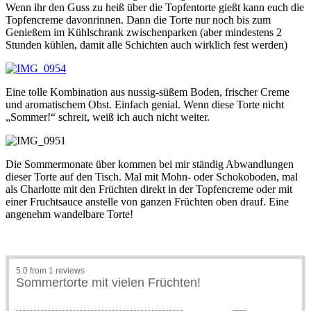
Wenn ihr den Guss zu heiß über die Topfentorte gießt kann euch die
Topfencreme davonrinnen. Dann die Torte nur noch bis zum
Genießem im Kühlschrank zwischenparken (aber mindestens 2
Stunden kühlen, damit alle Schichten auch wirklich fest werden)
Eine tolle Kombination aus nussig-süßem Boden, frischer Creme
und aromatischem Obst. Einfach genial. Wenn diese Torte nicht
„Sommer!“ schreit, weiß ich auch nicht weiter.
Die Sommermonate über kommen bei mir ständig Abwandlungen
dieser Torte auf den Tisch. Mal mit Mohn- oder Schokoboden, mal
als Charlotte mit den Früchten direkt in der Topfencreme oder mit
einer Fruchtsauce anstelle von ganzen Früchten oben drauf. Eine
angenehm wandelbare Torte!
5.0
from
1
reviews
Sommertorte mit vielen Früchten!