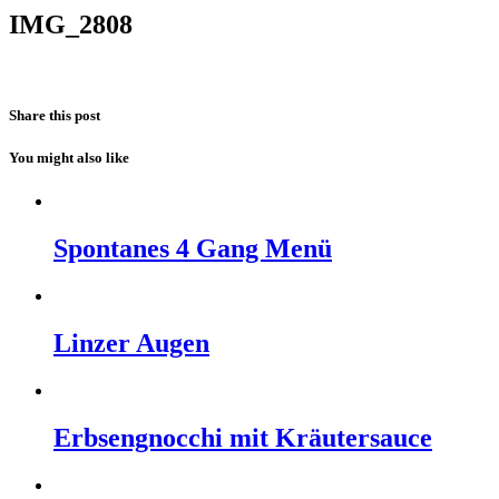
IMG_2808
Share this post
You might also like
Spontanes 4 Gang Menü
Linzer Augen
Erbsengnocchi mit Kräutersauce