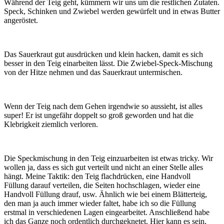
Während der Teig geht, kümmern wir uns um die restlichen Zutaten.
Speck, Schinken und Zwiebel werden gewürfelt und in etwas Butter
angeröstet.
Das Sauerkraut gut ausdrücken und klein hacken, damit es sich
besser in den Teig einarbeiten lässt. Die Zwiebel-Speck-Mischung
von der Hitze nehmen und das Sauerkraut untermischen.
Wenn der Teig nach dem Gehen irgendwie so aussieht, ist alles
super! Er ist ungefähr doppelt so groß geworden und hat die
Klebrigkeit ziemlich verloren.
Die Speckmischung in den Teig einzuarbeiten ist etwas tricky. Wir
wollen ja, dass es sich gut verteilt und nicht an einer Stelle alles
hängt. Meine Taktik: den Teig flachdrücken, eine Handvoll
Füllung darauf verteilen, die Seiten hochschlagen, wieder eine
Handvoll Füllung drauf, usw. Ähnlich wie bei einem Blätterteig,
den man ja auch immer wieder faltet, habe ich so die Füllung
erstmal in verschiedenen Lagen eingearbeitet. Anschließend habe
ich das Ganze noch ordentlich durchgeknetet. Hier kann es sein,