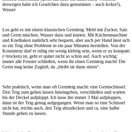
deswegen habe ich Geselchtes dazu genommen – auch lecker!),
Wasser
Los geht es mit einem klassischen Germteig: Mehl mit Zucker, Salz
und Germ mischen, Wasser dazu und kneten. Mit Küchenmaschine
und Knethaken natürlich sehr bequem, aber auch per Hand lässt sich
so ein Teig ohne Probleme in ein paar Minuten herstellen. Von der
Konsistenz darf er ruhig ein wenig klebrig sein, wenn er zu kompakt
(=trocken) ist, geht er später nicht so schön auf. Auch wichtig:
immer alle Fenster schließen, wenn ihr einen Germteig macht! Die
Germ mag keine Zugluft, da „bleibt sie dann sitzen“.
Sehr praktisch, wenn man oft Germteig macht: eine Germschüssel.
Den Teig zum gehen lassen hineingeben, verschließen und warten
bis der Deckel aufploppt. Ich lasse ihn immer 3 Mal aufploppen,
dann ist der Teig genug aufgegangen. Wenn man so eine Schüssel
nicht hat, reichts auch, den Teig abzudecken und ca. eine halbe
Stunde gehen zu lassen.