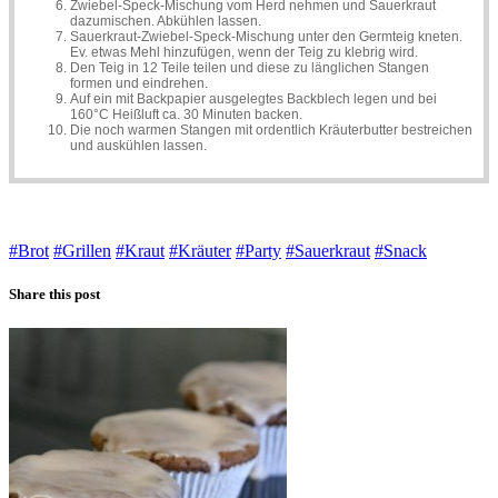
Zwiebel-Speck-Mischung vom Herd nehmen und Sauerkraut
dazumischen. Abkühlen lassen.
Sauerkraut-Zwiebel-Speck-Mischung unter den Germteig kneten.
Ev. etwas Mehl hinzufügen, wenn der Teig zu klebrig wird.
Den Teig in 12 Teile teilen und diese zu länglichen Stangen
formen und eindrehen.
Auf ein mit Backpapier ausgelegtes Backblech legen und bei
160°C Heißluft ca. 30 Minuten backen.
Die noch warmen Stangen mit ordentlich Kräuterbutter bestreichen
und auskühlen lassen.
#Brot
#Grillen
#Kraut
#Kräuter
#Party
#Sauerkraut
#Snack
Share this post