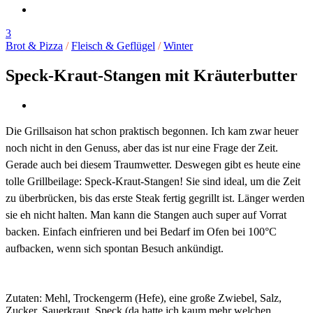
3
Brot & Pizza
/
Fleisch & Geflügel
/
Winter
Speck-Kraut-Stangen mit Kräuterbutter
Die Grillsaison hat schon praktisch begonnen. Ich kam zwar heuer
noch nicht in den Genuss, aber das ist nur eine Frage der Zeit.
Gerade auch bei diesem Traumwetter. Deswegen gibt es heute eine
tolle Grillbeilage: Speck-Kraut-Stangen! Sie sind ideal, um die Zeit
zu überbrücken, bis das erste Steak fertig gegrillt ist. Länger werden
sie eh nicht halten. Man kann die Stangen auch super auf Vorrat
backen. Einfach einfrieren und bei Bedarf im Ofen bei 100°C
aufbacken, wenn sich spontan Besuch ankündigt.
Zutaten: Mehl, Trockengerm (Hefe), eine große Zwiebel, Salz,
Zucker, Sauerkraut, Speck (da hatte ich kaum mehr welchen,