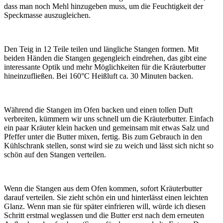
dass man noch Mehl hinzugeben muss, um die Feuchtigkeit der
Speckmasse auszugleichen.
Den Teig in 12 Teile teilen und längliche Stangen formen. Mit
beiden Händen die Stangen gegengleich eindrehen, das gibt eine
interessante Optik und mehr Möglichkeiten für die Kräuterbutter
hineinzufließen. Bei 160°C Heißluft ca. 30 Minuten backen.
Während die Stangen im Ofen backen und einen tollen Duft
verbreiten, kümmern wir uns schnell um die Kräuterbutter. Einfach
ein paar Kräuter klein hacken und gemeinsam mit etwas Salz und
Pfeffer unter die Butter mixen, fertig. Bis zum Gebrauch in den
Kühlschrank stellen, sonst wird sie zu weich und lässt sich nicht so
schön auf den Stangen verteilen.
Wenn die Stangen aus dem Ofen kommen, sofort Kräuterbutter
darauf verteilen. Sie zieht schön ein und hinterlässt einen leichten
Glanz. Wenn man sie für später einfrieren will, würde ich diesen
Schritt erstmal weglassen und die Butter erst nach dem erneuten