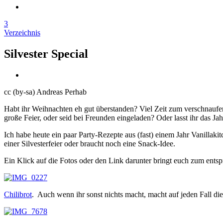
3
Verzeichnis
Silvester Special
cc (by-sa) Andreas Perhab
Habt ihr Weihnachten eh gut überstanden? Viel Zeit zum verschnaufen b
große Feier, oder seid bei Freunden eingeladen? Oder lasst ihr das Ja
Ich habe heute ein paar Party-Rezepte aus (fast) einem Jahr Vanillakitc
einer Silvesterfeier oder braucht noch eine Snack-Idee.
Ein Klick auf die Fotos oder den Link darunter bringt euch zum ents
Chilibrot
. Auch wenn ihr sonst nichts macht, macht auf jeden Fall die