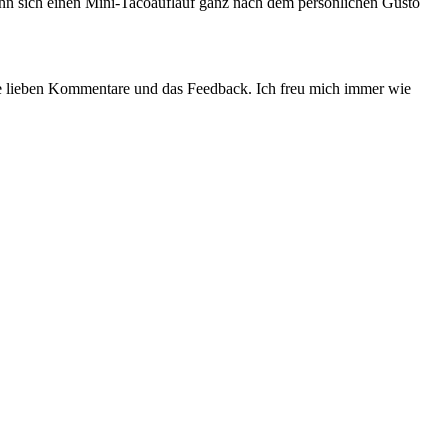
n sich einen Mini-Tacoauflauf ganz nach dem persönlichen Gusto
die lieben Kommentare und das Feedback. Ich freu mich immer wie