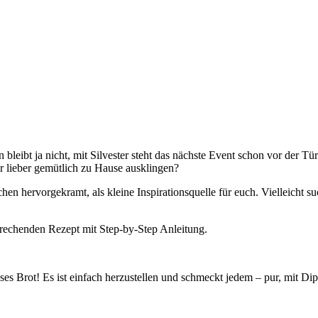
leibt ja nicht, mit Silvester steht das nächste Event schon vor der Tü
hr lieber gemütlich zu Hause ausklingen?
hen hervorgekramt, als kleine Inspirationsquelle für euch. Vielleicht su
prechenden Rezept mit Step-by-Step Anleitung.
ses Brot! Es ist einfach herzustellen und schmeckt jedem – pur, mit Dip