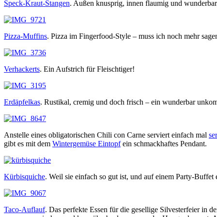
Speck-Kraut-Stangen
. Außen knusprig, innen flaumig und wunderbar
Pizza-Muffins
. Pizza im Fingerfood-Style – muss ich noch mehr sagen
Verhackerts
. Ein Aufstrich für Fleischtiger!
Erdäpfelkas
. Rustikal, cremig und doch frisch – ein wunderbar unkomp
Anstelle eines obligatorischen Chili con Carne serviert einfach mal
se
gibt es mit dem
Wintergemüse Eintopf
ein schmackhaftes Pendant.
Kürbisquiche
. Weil sie einfach so gut ist, und auf einem Party-Buff
Taco-Auflauf
. Das perfekte Essen für die gesellige Silvesterfeier in 