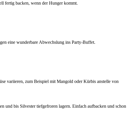
ell fertig backen, wenn der Hunger kommt.
ringen eine wunderbare Abwechslung ins Party-Buffet.
müse variieren, zum Beispiel mit Mangold oder Kürbis anstelle von
iten und bis Silvester tiefgefroren lagern. Einfach aufbacken und schon