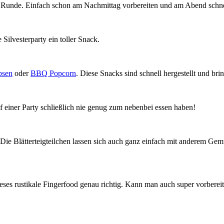
nen Runde. Einfach schon am Nachmittag vorbereiten und am Abend schn
 Silvesterparty ein toller Snack.
bsen
oder
BBQ Popcorn
. Diese Snacks sind schnell hergestellt und b
f einer Party schließlich nie genug zum nebenbei essen haben!
. Die Blätterteigteilchen lassen sich auch ganz einfach mit anderem Ge
t dieses rustikale Fingerfood genau richtig. Kann man auch super vorbere