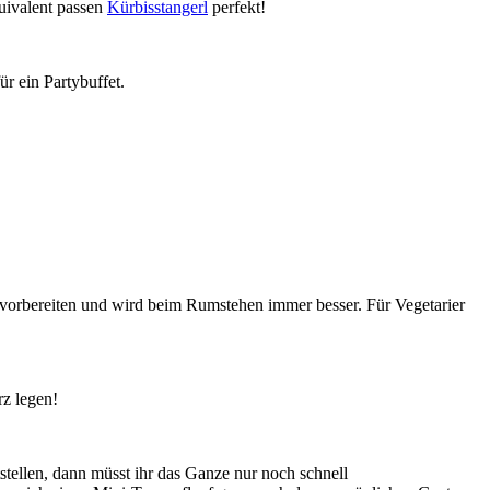
uivalent passen
Kürbisstangerl
perfekt!
r ein Partybuffet.
 vorbereiten und wird beim Rumstehen immer besser. Für Vegetarier
rz legen!
itstellen, dann müsst ihr das Ganze nur noch schnell