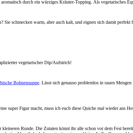
 aromatisch durch ein würziges Kräuter-Topping. Als vegetarisches Eq
? Sie schmecken warm, aber auch kalt, und eignen sich damit perfekt fü
lizierter vegetarischer Dip/Aufstrich!
rbische Bohnensuppe
. Lässt sich genauso problemlos in rauen Mengen
et eine super Figur macht, muss ich euch diese Quiche mal wieder ans He
der kleineren Runde. Die Zutaten könnt ihr alle schon vor dem Fest bere