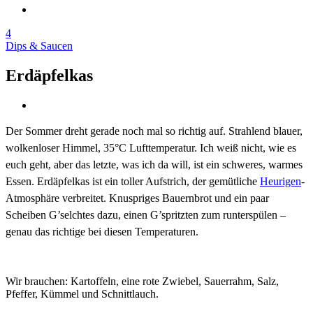
4
Dips & Saucen
Erdäpfelkas
Der Sommer dreht gerade noch mal so richtig auf. Strahlend blauer,
wolkenloser Himmel, 35°C Lufttemperatur. Ich weiß nicht, wie es
euch geht, aber das letzte, was ich da will, ist ein schweres, warmes
Essen. Erdäpfelkas ist ein toller Aufstrich, der gemütliche
Heurigen
-
Atmosphäre verbreitet. Knuspriges Bauernbrot und ein paar
Scheiben G’selchtes dazu, einen G’spritzten zum runterspülen –
genau das richtige bei diesen Temperaturen.
Wir brauchen: Kartoffeln, eine rote Zwiebel, Sauerrahm, Salz,
Pfeffer, Kümmel und Schnittlauch.