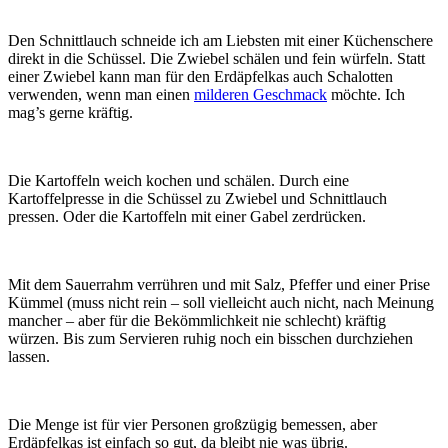
Den Schnittlauch schneide ich am Liebsten mit einer Küchenschere
direkt in die Schüssel. Die Zwiebel schälen und fein würfeln. Statt
einer Zwiebel kann man für den Erdäpfelkas auch Schalotten
verwenden, wenn man einen
milderen Geschmack
möchte. Ich
mag’s gerne kräftig.
Die Kartoffeln weich kochen und schälen. Durch eine
Kartoffelpresse in die Schüssel zu Zwiebel und Schnittlauch
pressen. Oder die Kartoffeln mit einer Gabel zerdrücken.
Mit dem Sauerrahm verrühren und mit Salz, Pfeffer und einer Prise
Kümmel (muss nicht rein – soll vielleicht auch nicht, nach Meinung
mancher – aber für die Bekömmlichkeit nie schlecht) kräftig
würzen. Bis zum Servieren ruhig noch ein bisschen durchziehen
lassen.
Die Menge ist für vier Personen großzügig bemessen, aber
Erdäpfelkas ist einfach so gut, da bleibt nie was übrig.