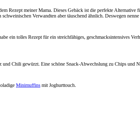
 dem Rezept meiner Mama. Dieses Gebäck ist die perfekte Alternative 
 schweinischen Verwandten aber täuschend ähnlich. Deswegen nenne ic
 habe ein tolles Rezept für ein streichfähiges, geschmacksintensives V
alz und Chili gewürzt. Eine schöne Snack-Abwechslung zu Chips und N
koladige
Minimuffins
mit Joghurttouch.