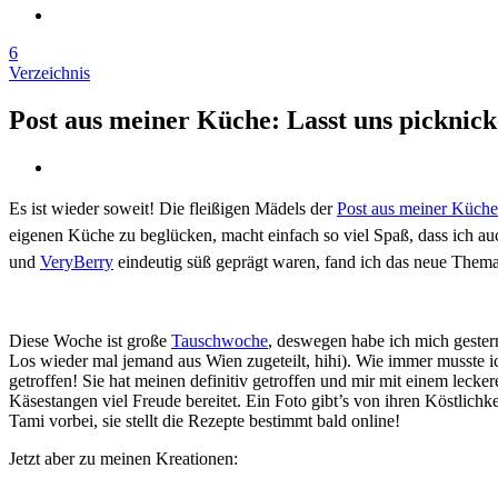
6
Verzeichnis
Post aus meiner Küche: Lasst uns picknick
Es ist wieder soweit! Die fleißigen Mädels der
Post aus meiner Küche
eigenen Küche zu beglücken, macht einfach so viel Spaß, dass ich 
und
VeryBerry
eindeutig süß geprägt waren, fand ich das neue Thema e
Diese Woche ist große
Tauschwoche
, deswegen habe ich mich geste
Los wieder mal jemand aus Wien zugeteilt, hihi). Wie immer musste 
getroffen! Sie hat meinen definitiv getroffen und mir mit einem leck
Käsestangen viel Freude bereitet. Ein Foto gibt’s von ihren Köstlichk
Tami vorbei, sie stellt die Rezepte bestimmt bald online!
Jetzt aber zu meinen Kreationen: