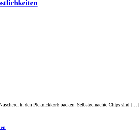
stlichkeiten
 Nascherei in den Picknickkorb packen. Selbstgemachte Chips sind […]
hen