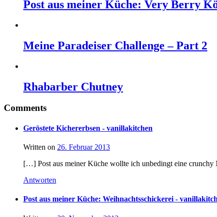
Post aus meiner Küche: Very Berry Kö
Meine Paradeiser Challenge – Part 2
Rhabarber Chutney
Comments
Geröstete Kichererbsen - vanillakitchen
Written on
26. Februar 2013
[…] Post aus meiner Küche wollte ich unbedingt eine crunchy
Antworten
Post aus meiner Küche: Weihnachtsschickerei - vanillakitc