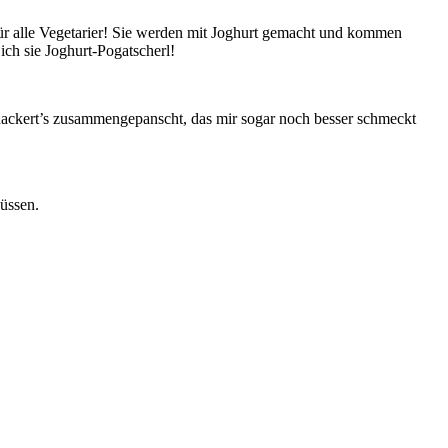
für alle Vegetarier! Sie werden mit Joghurt gemacht und kommen
h sie Joghurt-Pogatscherl!
erhackert’s zusammengepanscht, das mir sogar noch besser schmeckt
üssen.