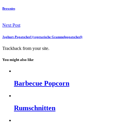
Brownies
Next Post
Joghurt-Pogatscherl (vegetarische Grammelpogatscherl)
Trackback
from your site.
You might also like
Barbecue Popcorn
Rumschnitten