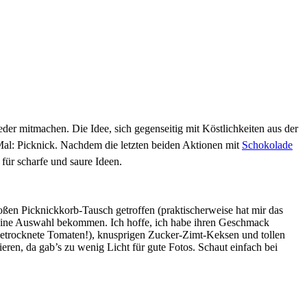
der mitmachen. Die Idee, sich gegenseitig mit Köstlichkeiten aus der
al: Picknick. Nachdem die letzten beiden Aktionen mit
Schokolade
 für scharfe und saure Ideen.
ßen Picknickkorb-Tausch getroffen (praktischerweise hat mir das
kleine Auswahl bekommen. Ich hoffe, ich habe ihren Geschmack
e getrocknete Tomaten!), knusprigen Zucker-Zimt-Keksen und tollen
ieren, da gab’s zu wenig Licht für gute Fotos. Schaut einfach bei