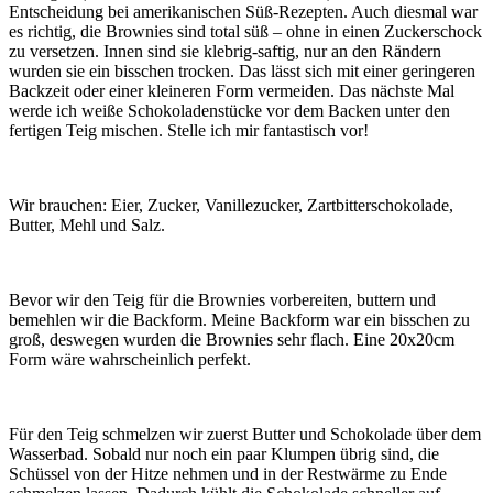
Entscheidung bei amerikanischen Süß-Rezepten. Auch diesmal war
es richtig, die Brownies sind total süß – ohne in einen Zuckerschock
zu versetzen. Innen sind sie klebrig-saftig, nur an den Rändern
wurden sie ein bisschen trocken. Das lässt sich mit einer geringeren
Backzeit oder einer kleineren Form vermeiden. Das nächste Mal
werde ich weiße Schokoladenstücke vor dem Backen unter den
fertigen Teig mischen. Stelle ich mir fantastisch vor!
Wir brauchen: Eier, Zucker, Vanillezucker, Zartbitterschokolade,
Butter, Mehl und Salz.
Bevor wir den Teig für die Brownies vorbereiten, buttern und
bemehlen wir die Backform. Meine Backform war ein bisschen zu
groß, deswegen wurden die Brownies sehr flach. Eine 20x20cm
Form wäre wahrscheinlich perfekt.
Für den Teig schmelzen wir zuerst Butter und Schokolade über dem
Wasserbad. Sobald nur noch ein paar Klumpen übrig sind, die
Schüssel von der Hitze nehmen und in der Restwärme zu Ende