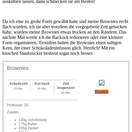
auskühlen lassen, dann schmecken sie am Besten!
Da ich eine zu große Form gewählt hatte und meine Brownies recht
flach wurden, ich sie aber trotzdem die vorgegebene Zeit gebacken
habe, wurden meine Brownies etwas trocken an den Rändern. Das
nächste Mal werde ich die Backzeit reduzieren oder eine kleinere
Form organisieren. Trotzdem hatten die Brownies einen saftigen
Kern, der einer Schokoladeninfusion glich. Herrlich! Mit ein
bisschen Staubzucker bestreut sogar noch besser.
Brownies
Arbeitszeit
Kochzeit
Zeit
insgesamt
10 Min.
30 Min.
Drucken
40 Min.
Portionen:
35
Zutaten
130g Schokolade
175g Butter
265g Zucker