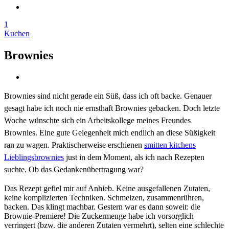
1
Kuchen
Brownies
Brownies sind nicht gerade ein Süß, dass ich oft backe. Genauer
gesagt habe ich noch nie ernsthaft Brownies gebacken. Doch letzte
Woche wünschte sich ein Arbeitskollege meines Freundes
Brownies. Eine gute Gelegenheit mich endlich an diese Süßigkeit
ran zu wagen. Praktischerweise erschienen
smitten kitchens
Lieblingsbrownies
just in dem Moment, als ich nach Rezepten
suchte. Ob das Gedankenübertragung war?
Das Rezept gefiel mir auf Anhieb. Keine ausgefallenen Zutaten,
keine komplizierten Techniken. Schmelzen, zusammenrühren,
backen. Das klingt machbar. Gestern war es dann soweit: die
Brownie-Premiere! Die Zuckermenge habe ich vorsorglich
verringert (bzw. die anderen Zutaten vermehrt), selten eine schlechte