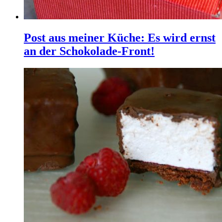
Post aus meiner Küche: Es wird ernst
an der Schokolade-Front!