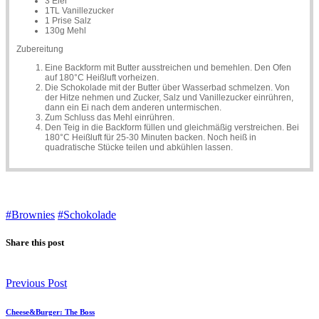
3 Eier
1TL Vanillezucker
1 Prise Salz
130g Mehl
Zubereitung
Eine Backform mit Butter ausstreichen und bemehlen. Den Ofen
auf 180°C Heißluft vorheizen.
Die Schokolade mit der Butter über Wasserbad schmelzen. Von
der Hitze nehmen und Zucker, Salz und Vanillezucker einrühren,
dann ein Ei nach dem anderen untermischen.
Zum Schluss das Mehl einrühren.
Den Teig in die Backform füllen und gleichmäßig verstreichen. Bei
180°C Heißluft für 25-30 Minuten backen. Noch heiß in
quadratische Stücke teilen und abkühlen lassen.
#Brownies
#Schokolade
Share this post
Previous Post
Cheese&Burger: The Boss