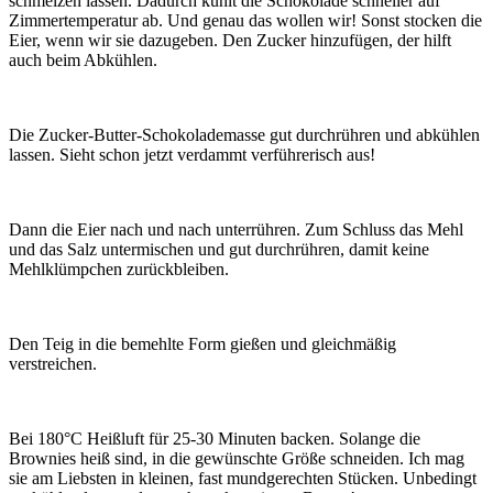
schmelzen lassen. Dadurch kühlt die Schokolade schneller auf
Zimmertemperatur ab. Und genau das wollen wir! Sonst stocken die
Eier, wenn wir sie dazugeben. Den Zucker hinzufügen, der hilft
auch beim Abkühlen.
Die Zucker-Butter-Schokolademasse gut durchrühren und abkühlen
lassen. Sieht schon jetzt verdammt verführerisch aus!
Dann die Eier nach und nach unterrühren. Zum Schluss das Mehl
und das Salz untermischen und gut durchrühren, damit keine
Mehlklümpchen zurückbleiben.
Den Teig in die bemehlte Form gießen und gleichmäßig
verstreichen.
Bei 180°C Heißluft für 25-30 Minuten backen. Solange die
Brownies heiß sind, in die gewünschte Größe schneiden. Ich mag
sie am Liebsten in kleinen, fast mundgerechten Stücken. Unbedingt