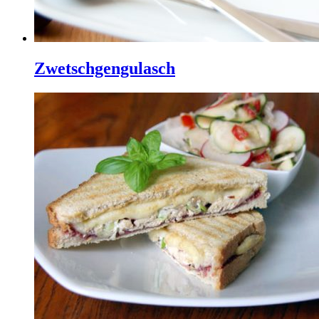
Zwetschgengulasch