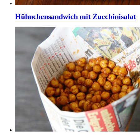
Hühnchensandwich mit Zucchinisalat