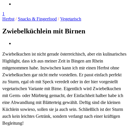
1
Herbst
/
Snacks & Fingerfood
/
Vegetarisch
Zwiebelküchlein mit Birnen
Zwiebelkuchen ist nicht gerade österreichisch, aber ein kulinarisches
Highlight, dass ich aus meiner Zeit in Bingen am Rhein
mitgenommen habe. Inzwischen kann ich mir einen Herbst ohne
Zwiebelkuchen gar nicht mehr vorstellen. Er passt einfach perfekt
zu Sturm, egal ob mit Speck veredelt oder in der hier vorgestellt
vegetarischen Variante mit Birne. Eigentlich wird Zwiebelkuchen
mit Germ- oder Mürbteig gemacht, der Einfachheit halber habe ich
eine Abwandlung mit Blätterteig gewählt. Deftig sind die kleinen
Küchlein sowieso, sollen sie ja auch sein. Schließlich ist der Sturm
auch kein leichtes Getränk, sondern verlangt nach einer kräftigen
Begleitung!