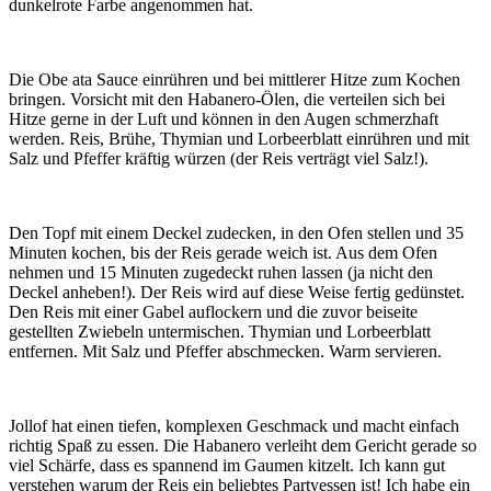
dunkelrote Farbe angenommen hat.
Die Obe ata Sauce einrühren und bei mittlerer Hitze zum Kochen
bringen. Vorsicht mit den Habanero-Ölen, die verteilen sich bei
Hitze gerne in der Luft und können in den Augen schmerzhaft
werden. Reis, Brühe, Thymian und Lorbeerblatt einrühren und mit
Salz und Pfeffer kräftig würzen (der Reis verträgt viel Salz!).
Den Topf mit einem Deckel zudecken, in den Ofen stellen und 35
Minuten kochen, bis der Reis gerade weich ist. Aus dem Ofen
nehmen und 15 Minuten zugedeckt ruhen lassen (ja nicht den
Deckel anheben!). Der Reis wird auf diese Weise fertig gedünstet.
Den Reis mit einer Gabel auflockern und die zuvor beiseite
gestellten Zwiebeln untermischen. Thymian und Lorbeerblatt
entfernen. Mit Salz und Pfeffer abschmecken. Warm servieren.
Jollof hat einen tiefen, komplexen Geschmack und macht einfach
richtig Spaß zu essen. Die Habanero verleiht dem Gericht gerade so
viel Schärfe, dass es spannend im Gaumen kitzelt. Ich kann gut
verstehen warum der Reis ein beliebtes Partyessen ist! Ich habe ein