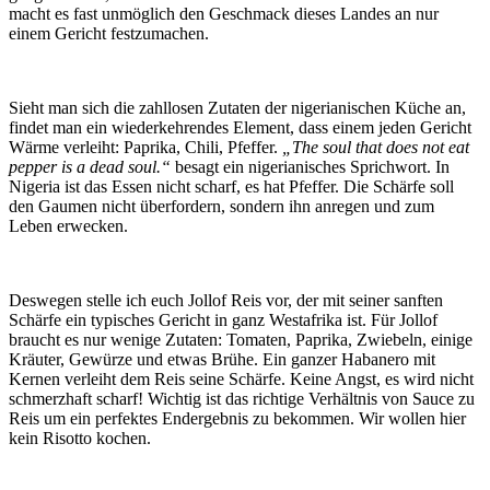
macht es fast unmöglich den Geschmack dieses Landes an nur
einem Gericht festzumachen.
Sieht man sich die zahllosen Zutaten der nigerianischen Küche an,
findet man ein wiederkehrendes Element, dass einem jeden Gericht
Wärme verleiht: Paprika, Chili, Pfeffer.
„The soul that does not eat
pepper is a dead soul.“
besagt ein nigerianisches Sprichwort. In
Nigeria ist das Essen nicht scharf, es hat Pfeffer. Die Schärfe soll
den Gaumen nicht überfordern, sondern ihn anregen und zum
Leben erwecken.
Deswegen stelle ich euch Jollof Reis vor, der mit seiner sanften
Schärfe ein typisches Gericht in ganz Westafrika ist. Für Jollof
braucht es nur wenige Zutaten: Tomaten, Paprika, Zwiebeln, einige
Kräuter, Gewürze und etwas Brühe. Ein ganzer Habanero mit
Kernen verleiht dem Reis seine Schärfe. Keine Angst, es wird nicht
schmerzhaft scharf! Wichtig ist das richtige Verhältnis von Sauce zu
Reis um ein perfektes Endergebnis zu bekommen. Wir wollen hier
kein Risotto kochen.