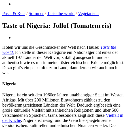
Pasta & Reis
/
Sommer
/
Taste the world
/
Vegetarisch
Taste of Nigeria: Jollof (Tomatenreis)
Holen wir uns die Geschmäcker der Welt nach Hause:
Taste the
world.
Ich stelle in dieser Kategorie ein Nationalgericht eines der
aktuell 197 Länder der Welt vor; zufällig ausgesucht und so
authentisch wie es mir in meiner österreichischen Küche möglich ist.
Dazu gibt’s ein paar Infos zum Land, dann lernen wir auch noch
was.
Nigeria
Nigeria ist ein seit den 1960er Jahren unabhängiger Staat im Westen
Afrikas. Mit über 200 Millionen Einwohnern zählt es zu den
bevölkerungsreichsten Ländern der Welt. Dadurch ergibt sich eine
große kulturelle Vielfalt mit zahlreichen Religionen und über 500
verschiedenen Sprachen. Ganz besonders zeigt sich diese
Vielfalt in
der Küche
. Nigeria ist riesig, und die Gerichte spiegeln seine
geografischen, kulturellen und ethnischen Nuancen wieder. Das