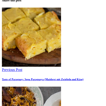
Share this post
Previous Post
Taste of Paraguay: Sopa Paraguaya (Maisbrot mit Zwiebeln und Käse)