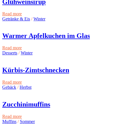
Glühweinsirup
Read more
Getränke & Eis
/
Winter
Warmer Apfelkuchen im Glas
Read more
Desserts
/
Winter
Kürbis-Zimtschnecken
Read more
Gebäck
/
Herbst
Zucchinimuffins
Read more
Muffins
/
Sommer