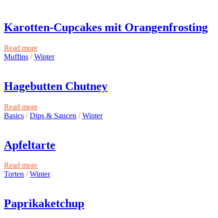
Karotten-Cupcakes mit Orangenfrosting
Read more
Muffins
/
Winter
Hagebutten Chutney
Read more
Basics
/
Dips & Saucen
/
Winter
Apfeltarte
Read more
Torten
/
Winter
Paprikaketchup