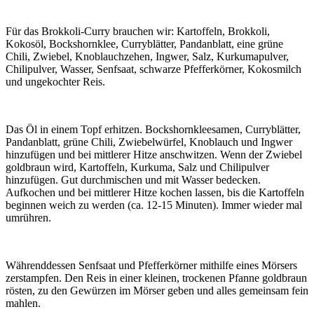
Für das Brokkoli-Curry brauchen wir: Kartoffeln, Brokkoli,
Kokosöl, Bockshornklee, Curryblätter, Pandanblatt, eine grüne
Chili, Zwiebel, Knoblauchzehen, Ingwer, Salz, Kurkumapulver,
Chilipulver, Wasser, Senfsaat, schwarze Pfefferkörner, Kokosmilch
und ungekochter Reis.
Das Öl in einem Topf erhitzen. Bockshornkleesamen, Curryblätter,
Pandanblatt, grüne Chili, Zwiebelwürfel, Knoblauch und Ingwer
hinzufügen und bei mittlerer Hitze anschwitzen. Wenn der Zwiebel
goldbraun wird, Kartoffeln, Kurkuma, Salz und Chilipulver
hinzufügen. Gut durchmischen und mit Wasser bedecken.
Aufkochen und bei mittlerer Hitze kochen lassen, bis die Kartoffeln
beginnen weich zu werden (ca. 12-15 Minuten). Immer wieder mal
umrühren.
Währenddessen Senfsaat und Pfefferkörner mithilfe eines Mörsers
zerstampfen. Den Reis in einer kleinen, trockenen Pfanne goldbraun
rösten, zu den Gewürzen im Mörser geben und alles gemeinsam fein
mahlen.