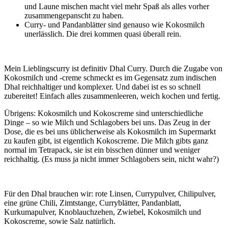
und Laune mischen macht viel mehr Spaß als alles vorher
zusammengepanscht zu haben.
Curry- und Pandanblätter sind genauso wie Kokosmilch
unerlässlich. Die drei kommen quasi überall rein.
Mein Lieblingscurry ist definitiv Dhal Curry. Durch die Zugabe von
Kokosmilch und -creme schmeckt es im Gegensatz zum indischen
Dhal reichhaltiger und komplexer. Und dabei ist es so schnell
zubereitet! Einfach alles zusammenleeren, weich kochen und fertig.
Übrigens: Kokosmilch und Kokoscreme sind unterschiedliche
Dinge – so wie Milch und Schlagobers bei uns. Das Zeug in der
Dose, die es bei uns üblicherweise als Kokosmilch im Supermarkt
zu kaufen gibt, ist eigentlich Kokoscreme. Die Milch gibts ganz
normal im Tetrapack, sie ist ein bisschen dünner und weniger
reichhaltig. (Es muss ja nicht immer Schlagobers sein, nicht wahr?)
Für den Dhal brauchen wir: rote Linsen, Currypulver, Chilipulver,
eine grüne Chili, Zimtstange, Curryblätter, Pandanblatt,
Kurkumapulver, Knoblauchzehen, Zwiebel, Kokosmilch und
Kokoscreme, sowie Salz natürlich.