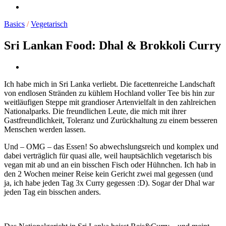
Basics
/
Vegetarisch
Sri Lankan Food: Dhal & Brokkoli Curry
Ich habe mich in Sri Lanka verliebt. Die facettenreiche Landschaft
von endlosen Stränden zu kühlem Hochland voller Tee bis hin zur
weitläufigen Steppe mit grandioser Artenvielfalt in den zahlreichen
Nationalparks. Die freundlichen Leute, die mich mit ihrer
Gastfreundlichkeit, Toleranz und Zurückhaltung zu einem besseren
Menschen werden lassen.
Und – OMG – das Essen! So abwechslungsreich und komplex und
dabei verträglich für quasi alle, weil hauptsächlich vegetarisch bis
vegan mit ab und an ein bisschen Fisch oder Hühnchen. Ich hab in
den 2 Wochen meiner Reise kein Gericht zwei mal gegessen (und
ja, ich habe jeden Tag 3x Curry gegessen :D). Sogar der Dhal war
jeden Tag ein bisschen anders.