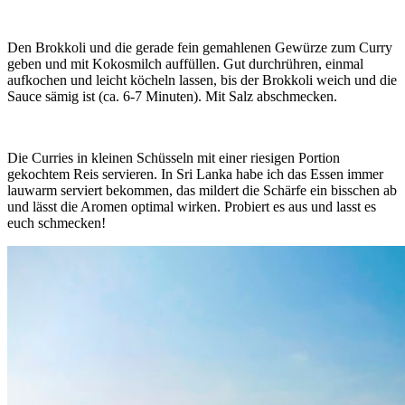
Den Brokkoli und die gerade fein gemahlenen Gewürze zum Curry
geben und mit Kokosmilch auffüllen. Gut durchrühren, einmal
aufkochen und leicht köcheln lassen, bis der Brokkoli weich und die
Sauce sämig ist (ca. 6-7 Minuten). Mit Salz abschmecken.
Die Curries in kleinen Schüsseln mit einer riesigen Portion
gekochtem Reis servieren. In Sri Lanka habe ich das Essen immer
lauwarm serviert bekommen, das mildert die Schärfe ein bisschen ab
und lässt die Aromen optimal wirken. Probiert es aus und lasst es
euch schmecken!