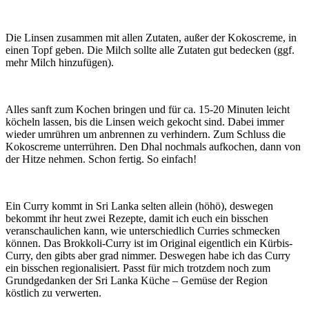
Die Linsen zusammen mit allen Zutaten, außer der Kokoscreme, in
einen Topf geben. Die Milch sollte alle Zutaten gut bedecken (ggf.
mehr Milch hinzufügen).
Alles sanft zum Kochen bringen und für ca. 15-20 Minuten leicht
köcheln lassen, bis die Linsen weich gekocht sind. Dabei immer
wieder umrühren um anbrennen zu verhindern. Zum Schluss die
Kokoscreme unterrühren. Den Dhal nochmals aufkochen, dann von
der Hitze nehmen. Schon fertig. So einfach!
Ein Curry kommt in Sri Lanka selten allein (höhö), deswegen
bekommt ihr heut zwei Rezepte, damit ich euch ein bisschen
veranschaulichen kann, wie unterschiedlich Curries schmecken
können. Das Brokkoli-Curry ist im Original eigentlich ein Kürbis-
Curry, den gibts aber grad nimmer. Deswegen habe ich das Curry
ein bisschen regionalisiert. Passt für mich trotzdem noch zum
Grundgedanken der Sri Lanka Küche – Gemüse der Region
köstlich zu verwerten.