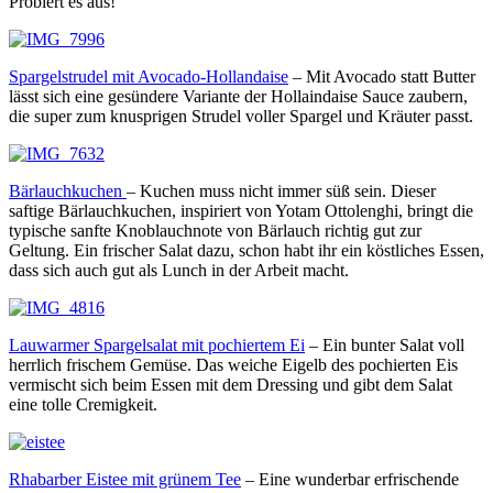
Probiert es aus!
Spargelstrudel mit Avocado-Hollandaise
– Mit Avocado statt Butter
lässt sich eine gesündere Variante der Hollaindaise Sauce zaubern,
die super zum knusprigen Strudel voller Spargel und Kräuter passt.
Bärlauchkuchen
– Kuchen muss nicht immer süß sein. Dieser
saftige Bärlauchkuchen, inspiriert von Yotam Ottolenghi, bringt die
typische sanfte Knoblauchnote von Bärlauch richtig gut zur
Geltung. Ein frischer Salat dazu, schon habt ihr ein köstliches Essen,
dass sich auch gut als Lunch in der Arbeit macht.
Lauwarmer Spargelsalat mit pochiertem Ei
– Ein bunter Salat voll
herrlich frischem Gemüse. Das weiche Eigelb des pochierten Eis
vermischt sich beim Essen mit dem Dressing und gibt dem Salat
eine tolle Cremigkeit.
Rhabarber Eistee mit grünem Tee
– Eine wunderbar erfrischende