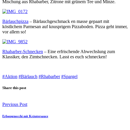
Mischung aus Rhabarber, Zitrone mit grünem Tee und Minze.
Bärlauchpizza
– Bärlauchgeschmack en masse gepaart mit
köstlichem Parmesan auf knusprigem Pizzaboden. Pizza geht immer,
vor allem so!
Rhabarber-Schnecken
– Eine erfrischende Abwechslung zum
Klassiker, den Zimtschnecken. Lasst es euch schmecken!
#Aktion
#Bärlauch
#Rhabarber
#Spargel
Share this post
Previous Post
Erbsengnocchi mit Kräutersauce